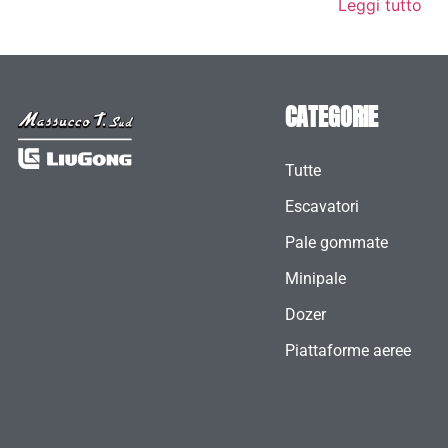
Leggi tutto
CATEGORIE
Tutte
Escavatori
Pale gommate
Minipale
Dozer
Piattaforme aeree