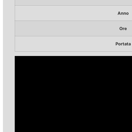
Anno
Ore
Portata
Video