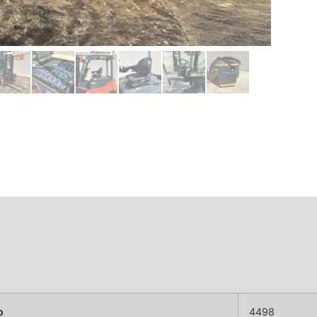
o
4498