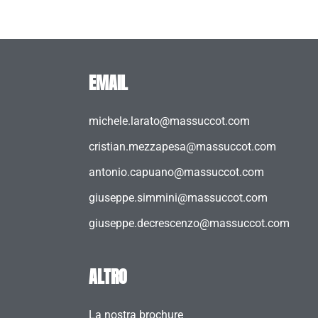
EMAIL
michele.larato@massuccot.com
cristian.mezzapesa@massuccot.com
antonio.capuano@massuccot.com
giuseppe.simmini@massuccot.com
giuseppe.decrescenzo@massuccot.com
ALTRO
La nostra brochure