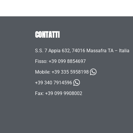
CONTATTI
S.S. 7 Appia 632, 74016 Massafra TA – Italia
Fisso: +39 099 8854697
Mobile:
+39 335 5958198
+39 340 7914596
Fax: +39 099 9908002