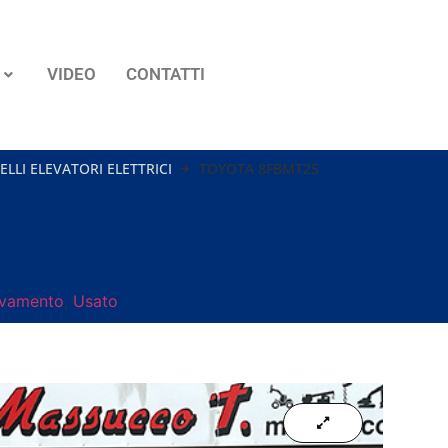
VIDEO
CONTATTI
ELLI ELEVATORI ELETTRICI
TOYOTA 8FBMT25
levamento
,
Usato