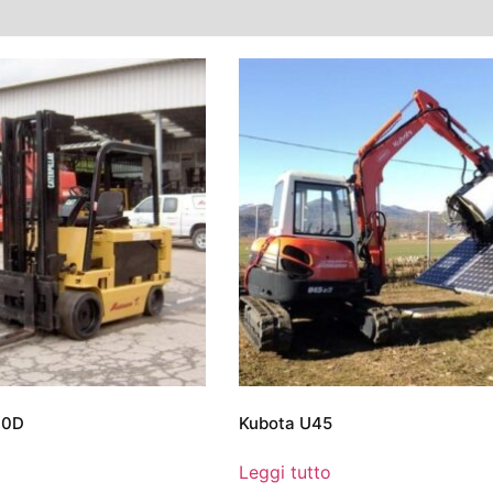
00D
Kubota U45
Leggi tutto