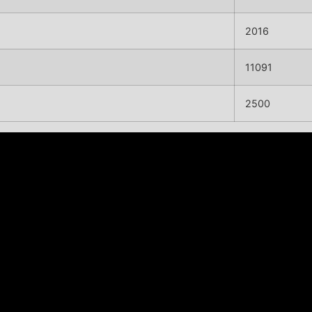
2016
11091
2500