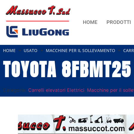
HOME
PRODOTTI
HOME
USATO
MACCHINE PER IL SOLLEVAMENTO
CARR
TOYOTA 8FBMT25
Categorie:
Carrelli elevatori Elettrici
,
Macchine per il sol