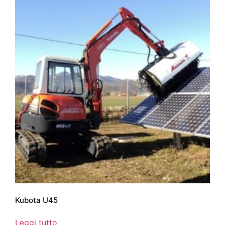
Kubota U45
Leggi tutto