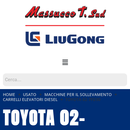
HOME
USATO
MACCHINE PER IL SOLLEVAMENTO
CARRELLI ELEVATORI DIESEL
TOYOTA 02-7FD30
TOYOTA 02-