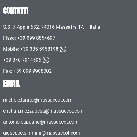
CONTATTI
S.S. 7 Appia 632, 74016 Massafra TA – Italia
Fisso: +39 099 8854697
Mobile:
+39 335 5958198
+39 340 7914596
Fax: +39 099 9908002
EMAIL
michele.larato@massuccot.com
cristian.mezzapesa@massuccot.com
antonio.capuano@massuccot.com
giuseppe.simmini@massuccot.com