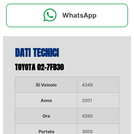
WhatsApp
DATI TECNICI
TOYOTA 02-7FD30
ID Veicolo
4349
Anno
2001
Ore
4390
Portata
3000