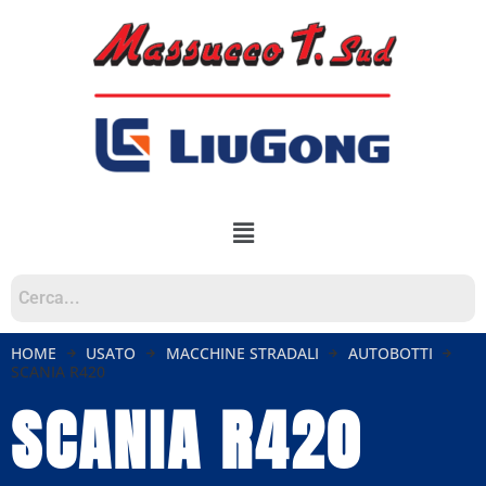
HOME
USATO
MACCHINE STRADALI
AUTOBOTTI
SCANIA R420
SCANIA R420