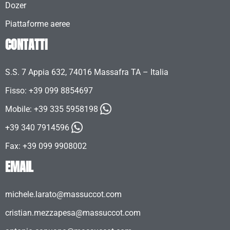
Dozer
Piattaforme aeree
CONTATTI
S.S. 7 Appia 632, 74016 Massafra TA – Italia
Fisso: +39 099 8854697
Mobile:
+39 335 5958198
+39 340 7914596
Fax: +39 099 9908002
EMAIL
michele.larato@massuccot.com
cristian.mezzapesa@massuccot.com