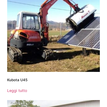
Kubota U45
Leggi tutto