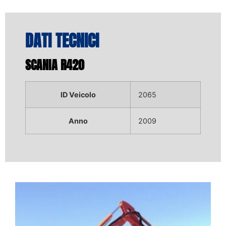
DATI TECNICI
SCANIA R420
ID Veicolo
2065
Anno
2009