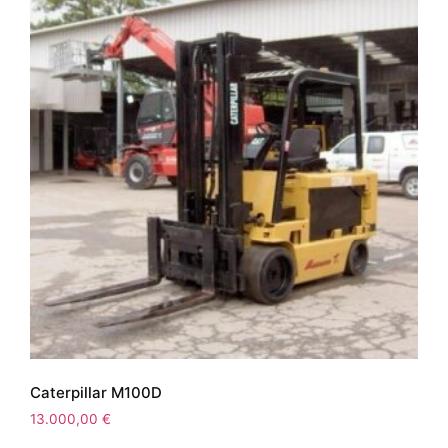
Caterpillar M100D
13.000,00
€