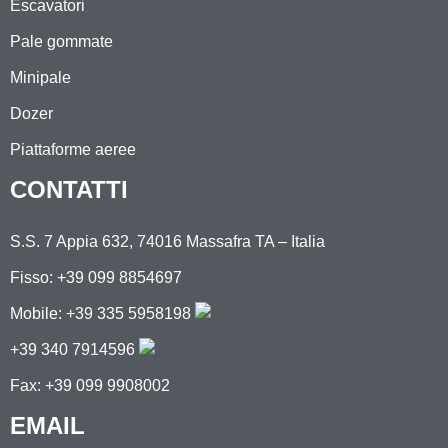
Escavatori
Pale gommate
Minipale
Dozer
Piattaforme aeree
CONTATTI
S.S. 7 Appia 632, 74016 Massafra TA – Italia
Fisso: +39 099 8854697
Mobile:
+39 335 5958198
+39 340 7914596
Fax: +39 099 9908002
EMAIL