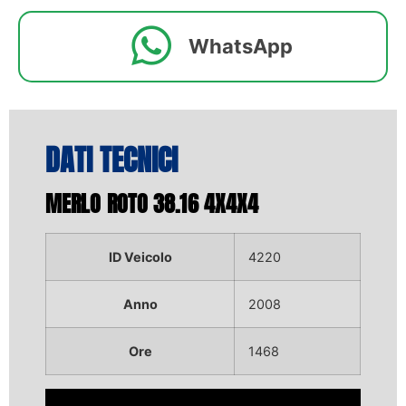
WhatsApp
DATI TECNICI
MERLO ROTO 38.16 4X4X4
ID Veicolo
4220
Anno
2008
Ore
1468