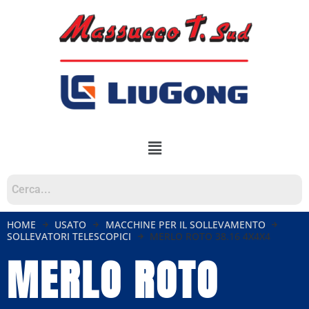
HOME
USATO
MACCHINE PER IL SOLLEVAMENTO
SOLLEVATORI TELESCOPICI
MERLO ROTO 38.16 4X4X4
MERLO ROTO