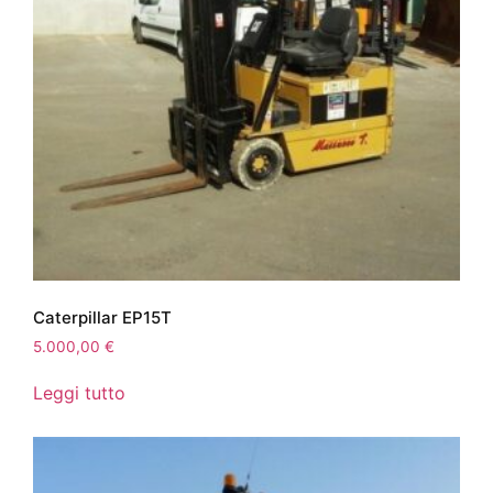
Caterpillar EP15T
5.000,00
€
Leggi tutto