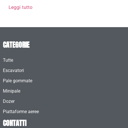
Leggi tutto
CATEGORIE
Tutte
Escavatori
Pale gommate
Minipale
Dozer
Piattaforme aeree
CONTATTI