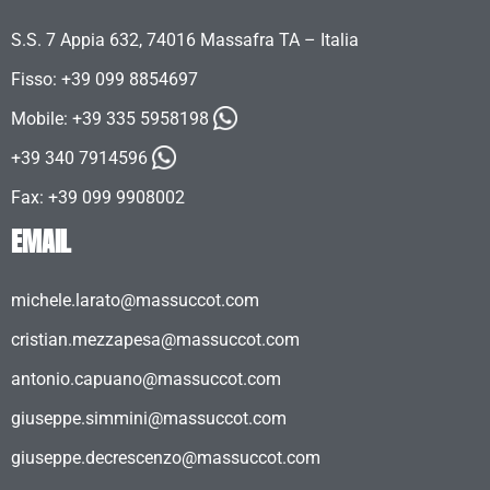
S.S. 7 Appia 632, 74016 Massafra TA – Italia
Fisso: +39 099 8854697
Mobile:
+39 335 5958198
+39 340 7914596
Fax: +39 099 9908002
EMAIL
michele.larato@massuccot.com
cristian.mezzapesa@massuccot.com
antonio.capuano@massuccot.com
giuseppe.simmini@massuccot.com
giuseppe.decrescenzo@massuccot.com