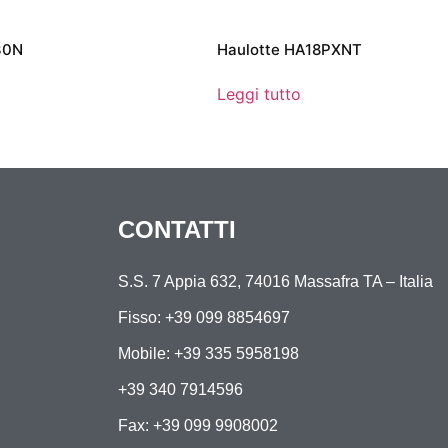
30N
Haulotte HA18PXNT
Leggi tutto
CONTATTI
S.S. 7 Appia 632, 74016 Massafra TA – Italia
Fisso: +39 099 8854697
Mobile:
+39 335 5958198
+39 340 7914596
Fax: +39 099 9908002