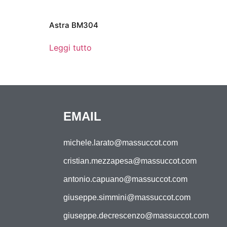
Astra BM304
Leggi tutto
EMAIL
michele.larato@massuccot.com
cristian.mezzapesa@massuccot.com
antonio.capuano@massuccot.com
giuseppe.simmini@massuccot.com
giuseppe.decrescenzo@massuccot.com