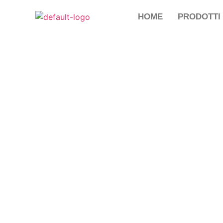
HOME
PRODOTTI