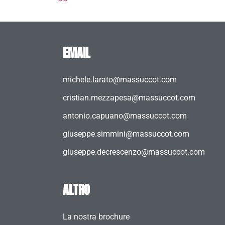
EMAIL
michele.larato@massuccot.com
cristian.mezzapesa@massuccot.com
antonio.capuano@massuccot.com
giuseppe.simmini@massuccot.com
giuseppe.decrescenzo@massuccot.com
ALTRO
La nostra brochure