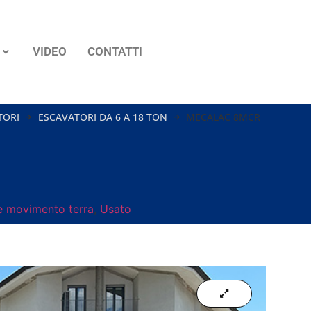
VIDEO
CONTATTI
TORI
ESCAVATORI DA 6 A 18 TON
MECALAC 8MCR
 movimento terra
,
Usato