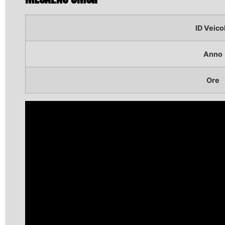
ID Veico
Anno
Ore
Video