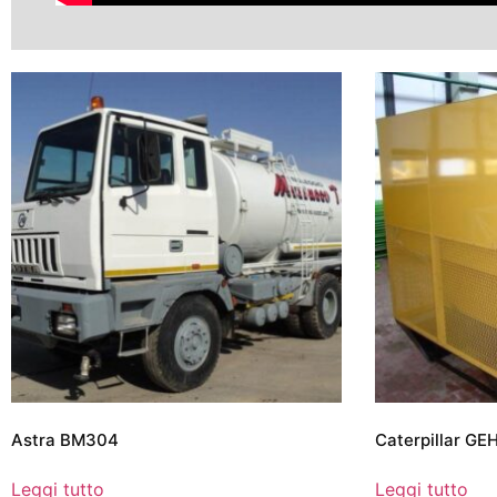
Astra BM304
Caterpillar GE
Leggi tutto
Leggi tutto