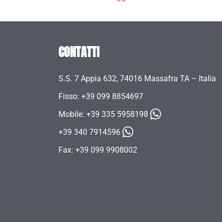
CONTATTI
S.S. 7 Appia 632, 74016 Massafra TA – Italia
Fisso: +39 099 8854697
Mobile:
+39 335 5958198
+39 340 7914596
Fax: +39 099 9908002