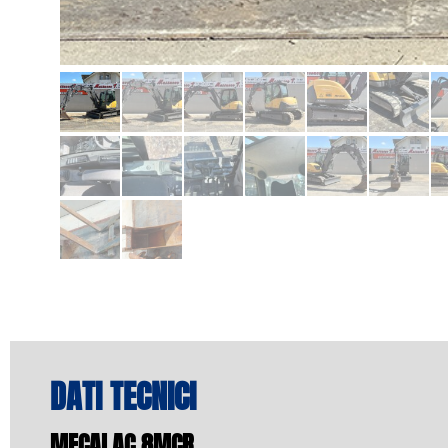
DATI TECNICI
MECALAC 8MCR