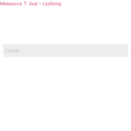
Massucco T. Sud – LiuGong