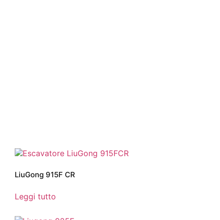
LiuGong 915F CR
Leggi tutto