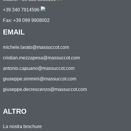
+39 340 7914596
Fax: +39 099 9908002
EMAIL
michele.larato@massuccot.com
cristian.mezzapesa@massuccot.com
antonio.capuano@massuccot.com
giuseppe.simmini@massuccot.com
giuseppe.decrescenzo@massuccot.com
ALTRO
La nostra brochure