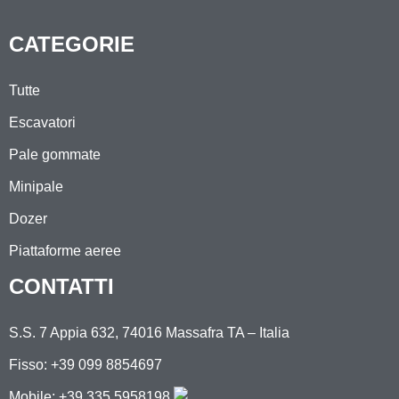
CATEGORIE
Tutte
Escavatori
Pale gommate
Minipale
Dozer
Piattaforme aeree
CONTATTI
S.S. 7 Appia 632, 74016 Massafra TA – Italia
Fisso: +39 099 8854697
Mobile:
+39 335 5958198