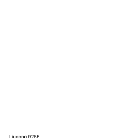
Liugong 925F