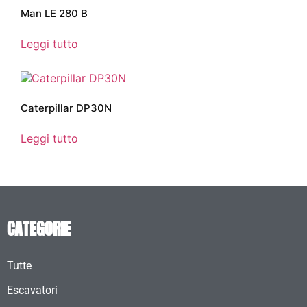
Man LE 280 B
Leggi tutto
Caterpillar DP30N
Leggi tutto
CATEGORIE
Tutte
Escavatori