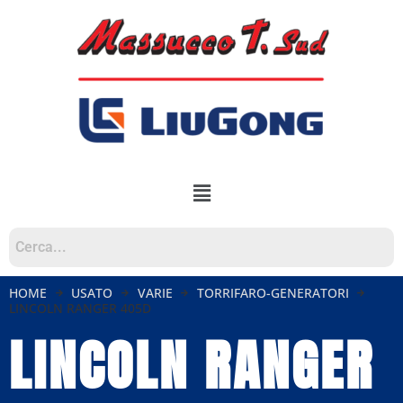
HOME
USATO
VARIE
TORRIFARO-GENERATORI
LINCOLN RANGER 405D
LINCOLN RANGER