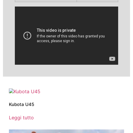
Video
Kubota U45
Leggi tutto