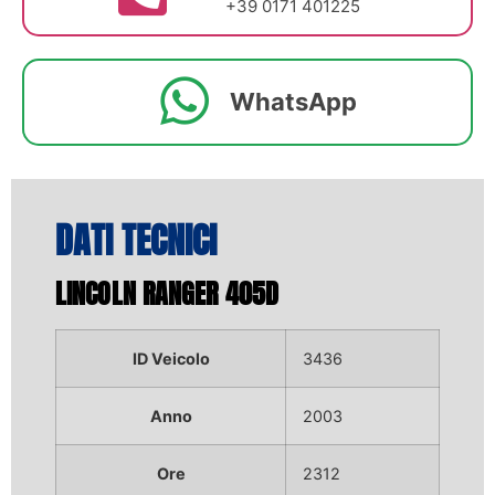
+39 0171 401225
WhatsApp
DATI TECNICI
LINCOLN RANGER 405D
ID Veicolo
3436
Anno
2003
Ore
2312