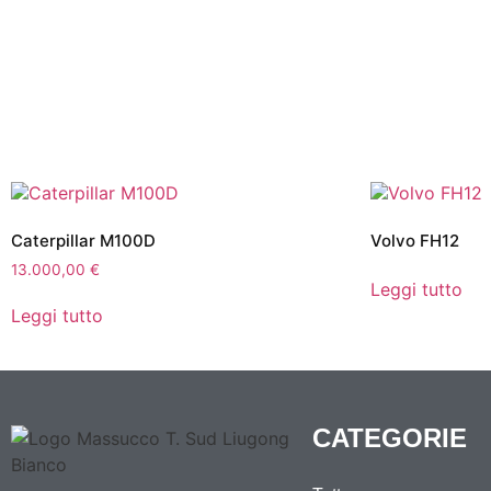
Caterpillar M100D
Volvo FH12
13.000,00
€
Leggi tutto
Leggi tutto
CATEGORIE