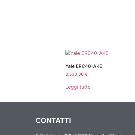
Yale ERC40-AKE
3.500,00
€
Leggi tutto
CONTATTI