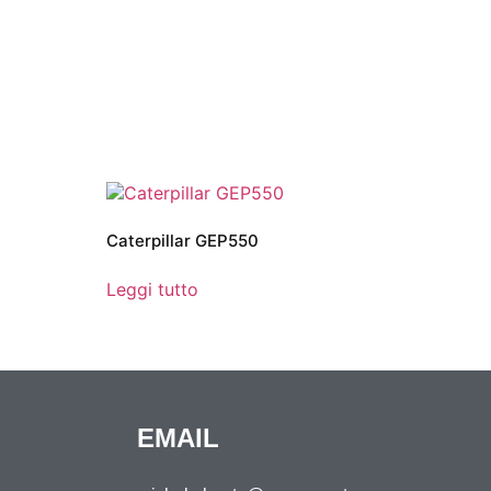
Caterpillar GEP550
Leggi tutto
EMAIL