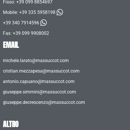
Fisso: +39 099 8854697
Mobile:
+39 335 5958198
+39 340 7914596
Fax: +39 099 9908002
EMAIL
michele.larato@massuccot.com
cristian.mezzapesa@massuccot.com
antonio.capuano@massuccot.com
giuseppe.simmini@massuccot.com
giuseppe.decrescenzo@massuccot.com
ALTRO