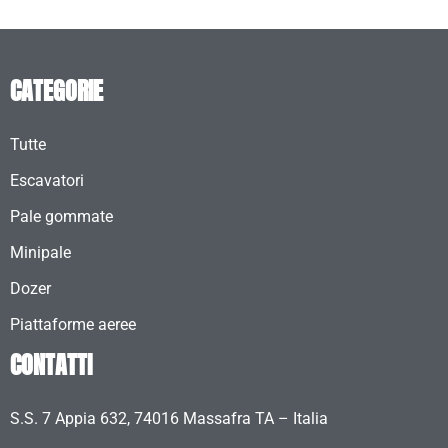
CATEGORIE
Tutte
Escavatori
Pale gommate
Minipale
Dozer
Piattaforme aeree
CONTATTI
S.S. 7 Appia 632, 74016 Massafra TA – Italia