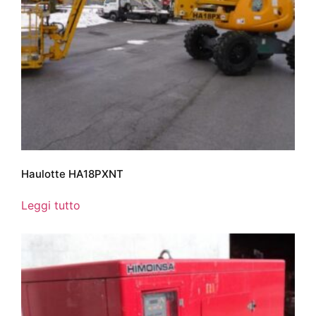
Haulotte HA18PXNT
Leggi tutto