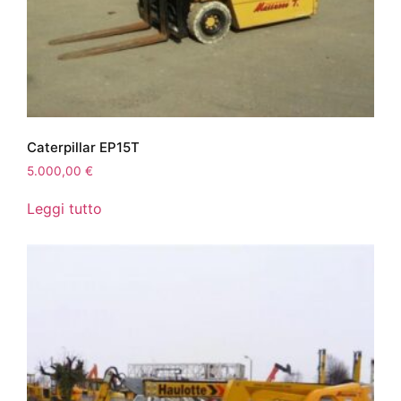
Caterpillar EP15T
5.000,00
€
Leggi tutto