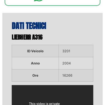
DATI TECNICI
LIEBHERR A316
ID Veicolo
3201
Anno
2004
Ore
16266
Video