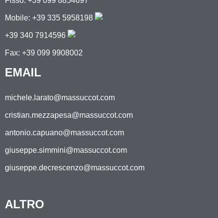
Fisso: +39 099 8854697
Mobile:
+39 335 5958198
+39 340 7914596
Fax: +39 099 9908002
EMAIL
michele.larato@massuccot.com
cristian.mezzapesa@massuccot.com
antonio.capuano@massuccot.com
giuseppe.simmini@massuccot.com
giuseppe.decrescenzo@massuccot.com
ALTRO