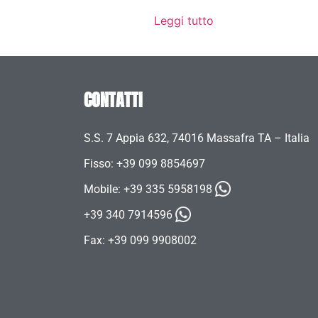
Leggi tutto
CONTATTI
S.S. 7 Appia 632, 74016 Massafra TA – Italia
Fisso: +39 099 8854697
Mobile:
+39 335 5958198
+39 340 7914596
Fax: +39 099 9908002