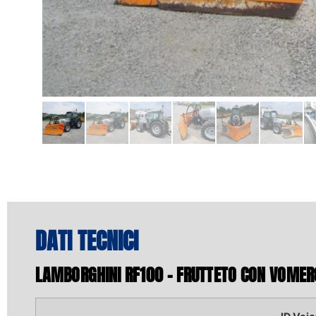
DATI TECNICI
LAMBORGHINI RF100 – FRUTTETO CON VOME