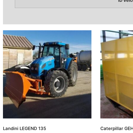
ID Veic
Landini LEGEND 135
Caterpillar GE