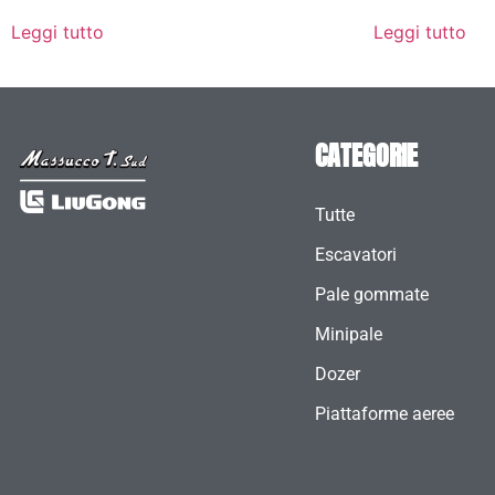
Leggi tutto
Leggi tutto
CATEGORIE
Tutte
Escavatori
Pale gommate
Minipale
Dozer
Piattaforme aeree