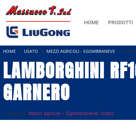
HOME
PRODOTTI
HOME
USATO
MEZZI AGRICOLI - SGOMBRANEVE
LAMBO
LAMBORGHINI RF1
GARNERO
Categorie:
Mezzi agricoli - Sgombraneve
,
Usato