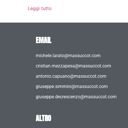
Leggi tutto
EMAIL
michele.larato@massuccot.com
cristian.mezzapesa@massuccot.com
antonio.capuano@massuccot.com
giuseppe.simmini@massuccot.com
giuseppe.decrescenzo@massuccot.com
ALTRO