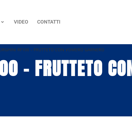
VIDEO
CONTATTI
RGHINI RF100 – FRUTTETO CON VOMERO GARNERO
00 – FRUTTETO C