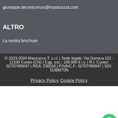
giuseppe.decrescenzo@massuccot.com
ALTRO
La nostra brochure
© 2023-2024 Massucco T. s.r.l. | Sede legale: Via Genova 122 -
12100 Cuneo (CN) | Cap. soc.: 100.000 € i.v. | R.I. Cuneo:
02707490047 | REA: 230018 | P.IVA/C.F.: 02707490047 | SDI:
SUBM70N
Privacy Policy
Cookie Policy