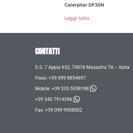
Caterpillar DP30N
Leggi tutto
CONTATTI
S.S. 7 Appia 632, 74016 Massafra TA – Italia
Fisso: +39 099 8854697
Mobile:
+39 335 5958198
+39 340 7914596
Fax: +39 099 9908002