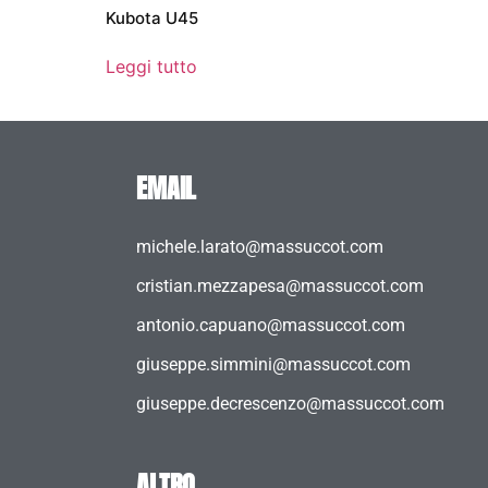
Kubota U45
Leggi tutto
EMAIL
michele.larato@massuccot.com
cristian.mezzapesa@massuccot.com
antonio.capuano@massuccot.com
giuseppe.simmini@massuccot.com
giuseppe.decrescenzo@massuccot.com
ALTRO