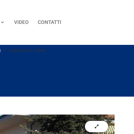
VIDEO
CONTATTI
R
KUBOTA KC110HR