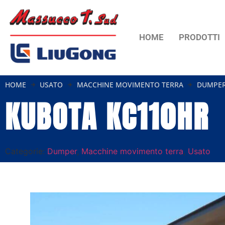
HOME
PRODOTTI
HOME
USATO
MACCHINE MOVIMENTO TERRA
DUMPE
KUBOTA KC110HR
Categorie:
Dumper
,
Macchine movimento terra
,
Usato