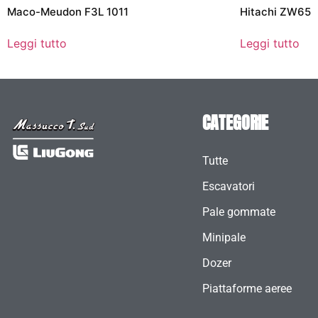
Maco-Meudon F3L 1011
Hitachi ZW65
Leggi tutto
Leggi tutto
CATEGORIE
Tutte
Escavatori
Pale gommate
Minipale
Dozer
Piattaforme aeree