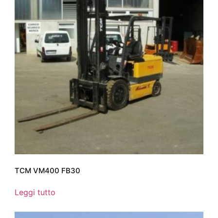
TCM VM400 FB30
Leggi tutto