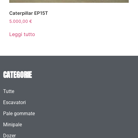
Caterpillar EP15T
5.000,00
€
Leggi tutto
CATEGORIE
Tutte
Escavatori
Pale gommate
Minipale
Dozer