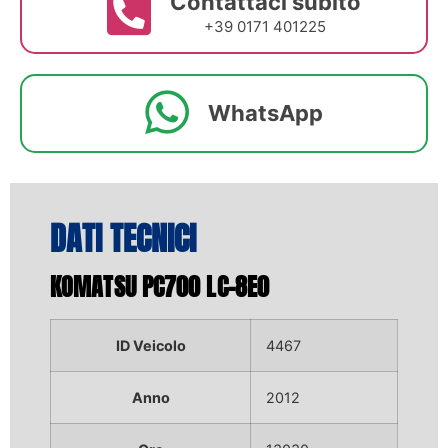
Contattaci subito
+39 0171 401225
WhatsApp
DATI TECNICI
KOMATSU PC700 LC-8E0
ID Veicolo
4467
Anno
2012