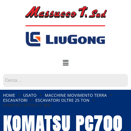
HOME
USATO
MACCHINE MOVIMENTO TERRA
ESCAVATORI
ESCAVATORI OLTRE 25 TON
KOMATSU PC700 LC-8E0
KOMATSU PC700