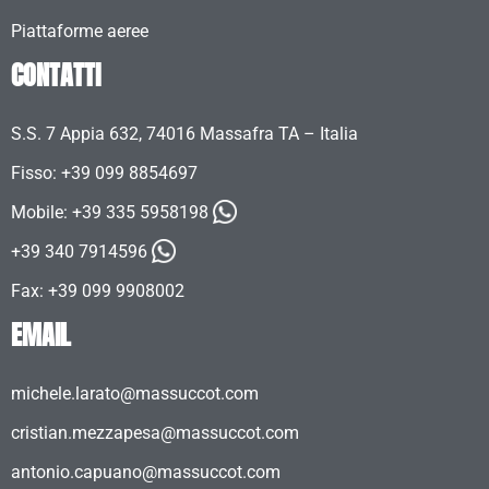
Piattaforme aeree
CONTATTI
S.S. 7 Appia 632, 74016 Massafra TA – Italia
Fisso: +39 099 8854697
Mobile:
+39 335 5958198
+39 340 7914596
Fax: +39 099 9908002
EMAIL
michele.larato@massuccot.com
cristian.mezzapesa@massuccot.com
antonio.capuano@massuccot.com