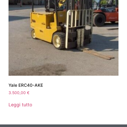
Yale ERC40-AKE
3.500,00
€
Leggi tutto