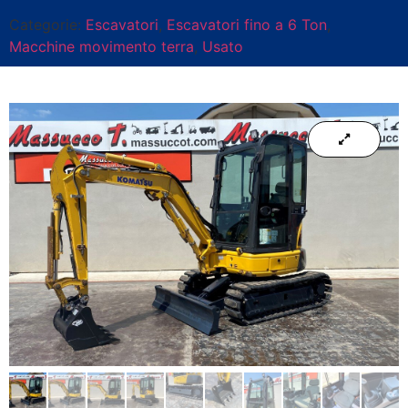
Categorie:
Escavatori
,
Escavatori fino a 6 Ton
,
Macchine movimento terra
,
Usato