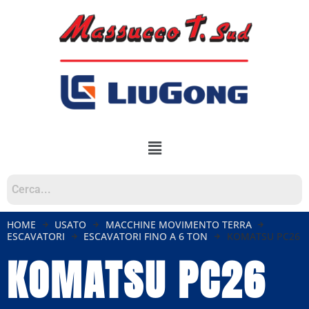
HOME
USATO
MACCHINE MOVIMENTO TERRA
ESCAVATORI
ESCAVATORI FINO A 6 TON
KOMATSU PC26
KOMATSU PC26