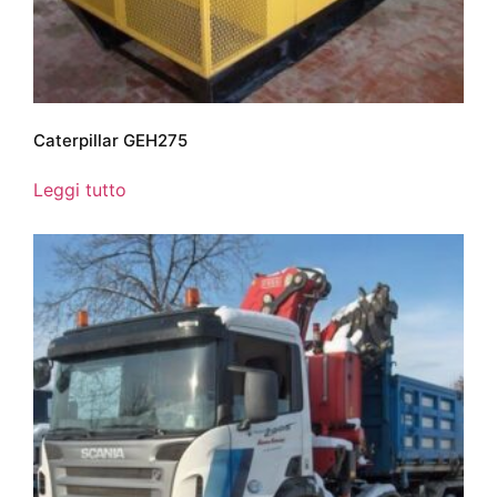
Caterpillar GEH275
Leggi tutto