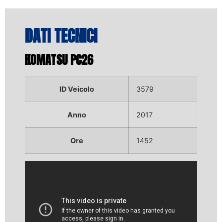
DATI TECNICI
KOMATSU PC26
ID Veicolo
3579
Anno
2017
Ore
1452
Video