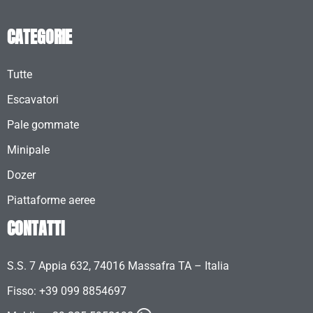
CATEGORIE
Tutte
Escavatori
Pale gommate
Minipale
Dozer
Piattaforme aeree
CONTATTI
S.S. 7 Appia 632, 74016 Massafra TA – Italia
Fisso: +39 099 8854697