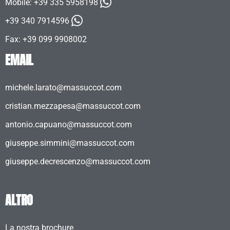
Mobile:
+39 335 5958198
+39 340 7914596
Fax: +39 099 9908002
EMAIL
michele.larato@massuccot.com
cristian.mezzapesa@massuccot.com
antonio.capuano@massuccot.com
giuseppe.simmini@massuccot.com
giuseppe.decrescenzo@massuccot.com
ALTRO
La nostra brochure