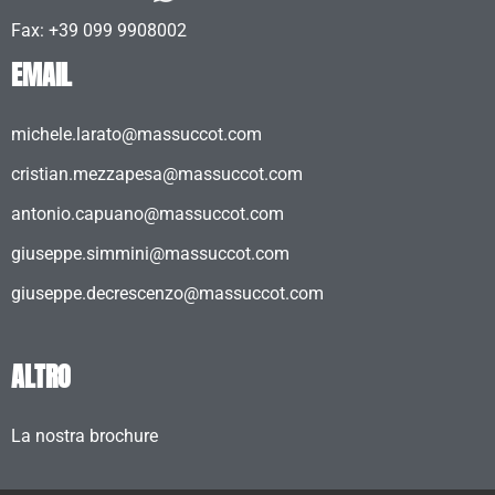
Fax: +39 099 9908002
EMAIL
michele.larato@massuccot.com
cristian.mezzapesa@massuccot.com
antonio.capuano@massuccot.com
giuseppe.simmini@massuccot.com
giuseppe.decrescenzo@massuccot.com
ALTRO
La nostra brochure