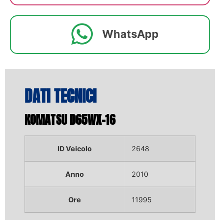
WhatsApp
DATI TECNICI
KOMATSU D65WX-16
ID Veicolo
2648
Anno
2010
Ore
11995