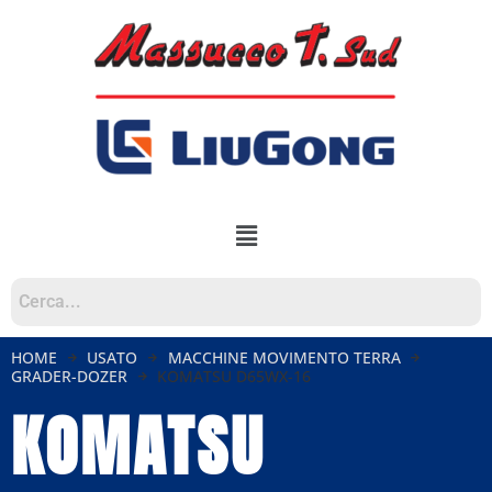
HOME
USATO
MACCHINE MOVIMENTO TERRA
GRADER-DOZER
KOMATSU D65WX-16
KOMATSU