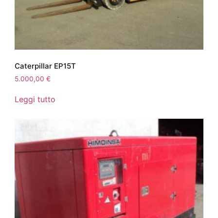
Caterpillar EP15T
5.000,00
€
Leggi tutto