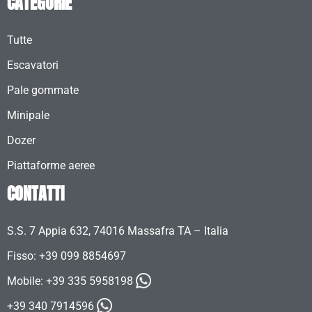
CATEGORIE
Tutte
Escavatori
Pale gommate
Minipale
Dozer
Piattaforme aeree
CONTATTI
S.S. 7 Appia 632, 74016 Massafra TA – Italia
Fisso: +39 099 8854697
Mobile:
+39 335 5958198
+39 340 7914596