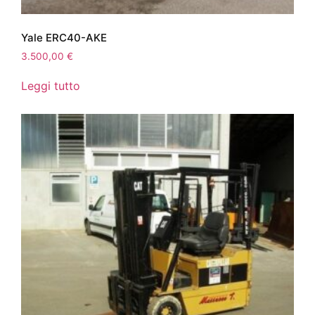
Yale ERC40-AKE
3.500,00
€
Leggi tutto