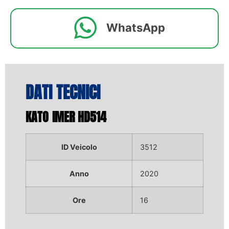
WhatsApp
DATI TECNICI
KATO IMER HD514
ID Veicolo
3512
Anno
2020
Ore
16