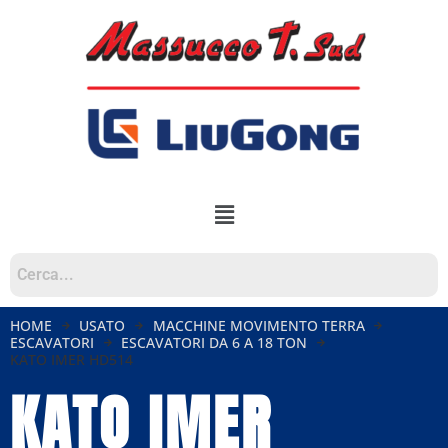
HOME
USATO
MACCHINE MOVIMENTO TERRA
ESCAVATORI
ESCAVATORI DA 6 A 18 TON
KATO IMER HD514
KATO IMER