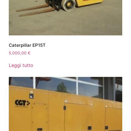
Caterpillar EP15T
5.000,00
€
Leggi tutto