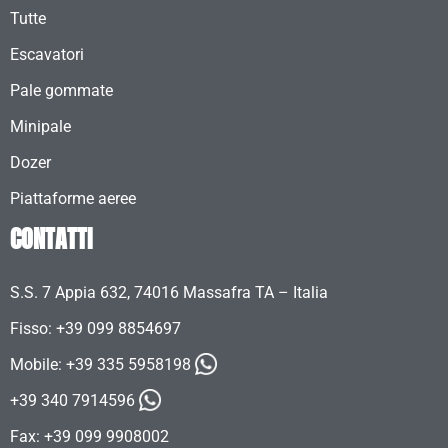
Tutte
Escavatori
Pale gommate
Minipale
Dozer
Piattaforme aeree
CONTATTI
S.S. 7 Appia 632, 74016 Massafra TA – Italia
Fisso: +39 099 8854697
Mobile:
+39 335 5958198
+39 340 7914596
Fax: +39 099 9908002