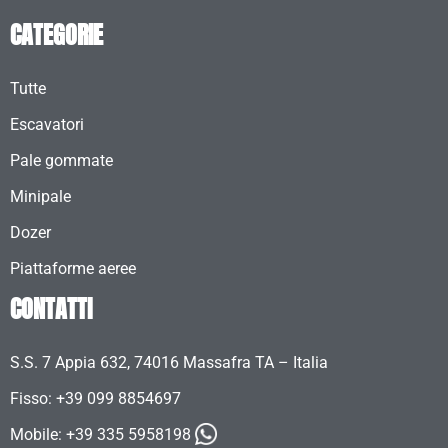
CATEGORIE
Tutte
Escavatori
Pale gommate
Minipale
Dozer
Piattaforme aeree
CONTATTI
S.S. 7 Appia 632, 74016 Massafra TA – Italia
Fisso: +39 099 8854697
Mobile:
+39 335 5958198