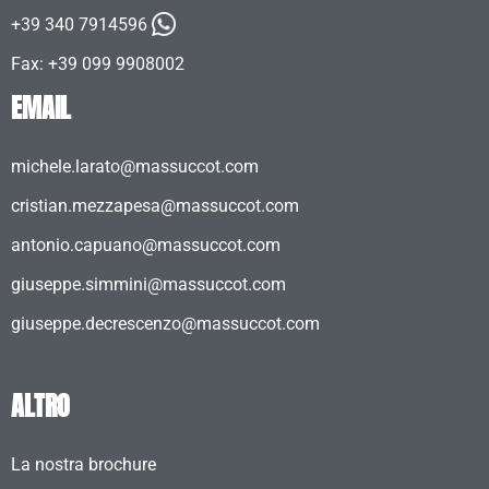
+39 340 7914596
Fax: +39 099 9908002
EMAIL
michele.larato@massuccot.com
cristian.mezzapesa@massuccot.com
antonio.capuano@massuccot.com
giuseppe.simmini@massuccot.com
giuseppe.decrescenzo@massuccot.com
ALTRO
La nostra brochure