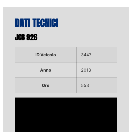
DATI TECNICI
JCB 926
ID Veicolo
3447
Anno
2013
Ore
553
Video