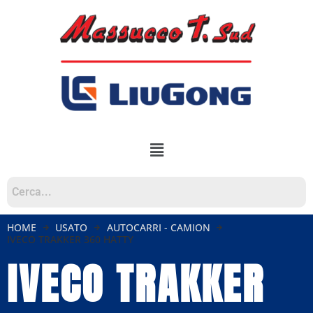
HOME
USATO
AUTOCARRI - CAMION
IVECO TRAKKER 360 HATTY
IVECO TRAKKER