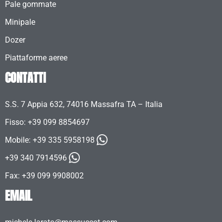
Pale gommate
Minipale
Dozer
Piattaforme aeree
CONTATTI
S.S. 7 Appia 632, 74016 Massafra TA – Italia
Fisso: +39 099 8854697
Mobile:
+39 335 5958198
+39 340 7914596
Fax: +39 099 9908002
EMAIL