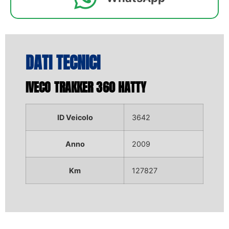
DATI TECNICI
IVECO TRAKKER 360 HATTY
ID Veicolo
3642
Anno
2009
Km
127827