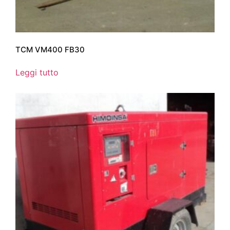
TCM VM400 FB30
Leggi tutto