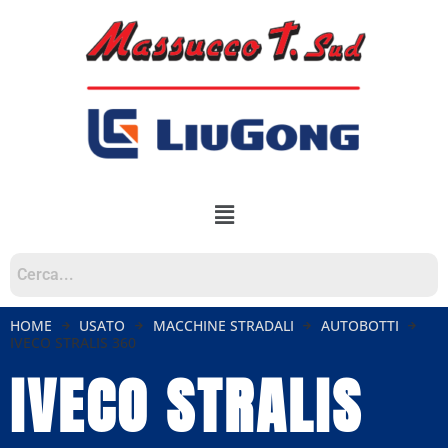
HOME
USATO
MACCHINE STRADALI
AUTOBOTTI
IVECO STRALIS 360
IVECO STRALIS