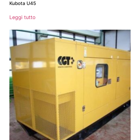
Kubota U45
Leggi tutto