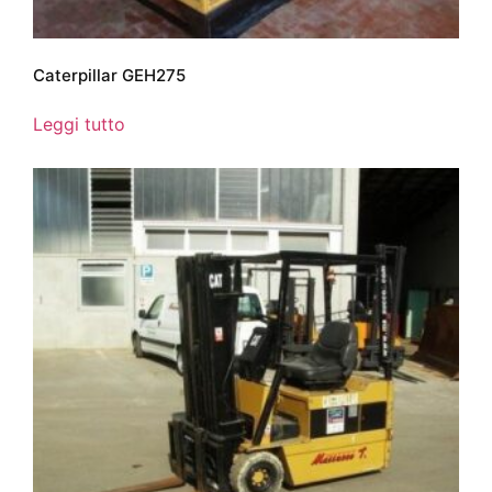
Caterpillar GEH275
Leggi tutto