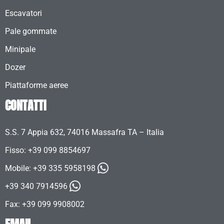
Escavatori
Pale gommate
Minipale
Dozer
Piattaforme aeree
CONTATTI
S.S. 7 Appia 632, 74016 Massafra TA – Italia
Fisso: +39 099 8854697
Mobile:
+39 335 5958198
+39 340 7914596
Fax: +39 099 9908002