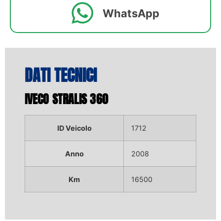
WhatsApp
DATI TECNICI
IVECO STRALIS 360
ID Veicolo
1712
Anno
2008
Km
16500