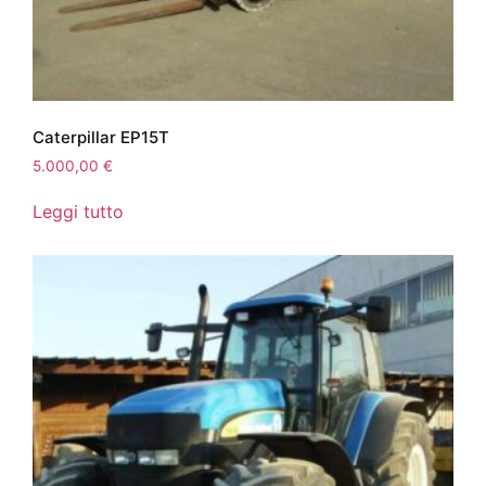
Caterpillar EP15T
5.000,00
€
Leggi tutto