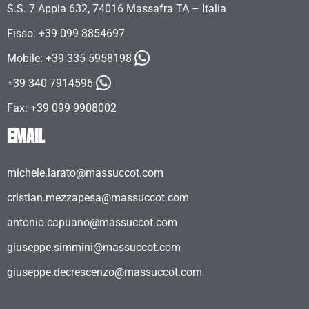
S.S. 7 Appia 632, 74016 Massafra TA – Italia
Fisso: +39 099 8854697
Mobile:
+39 335 5958198
+39 340 7914596
Fax: +39 099 9908002
EMAIL
michele.larato@massuccot.com
cristian.mezzapesa@massuccot.com
antonio.capuano@massuccot.com
giuseppe.simmini@massuccot.com
giuseppe.decrescenzo@massuccot.com