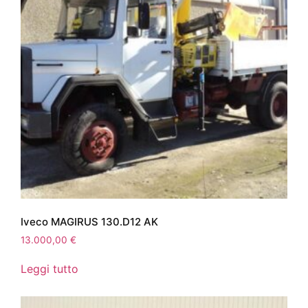
Iveco MAGIRUS 130.D12 AK
13.000,00
€
Leggi tutto