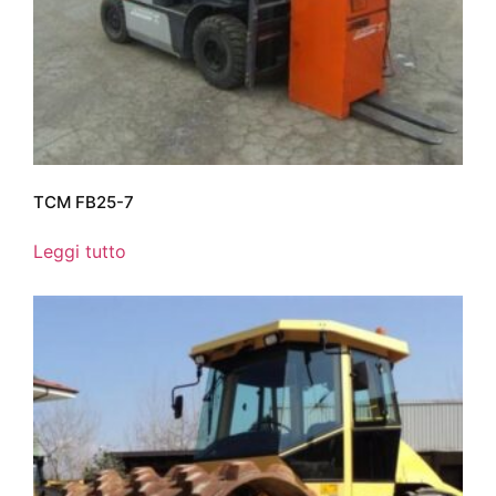
TCM FB25-7
Leggi tutto