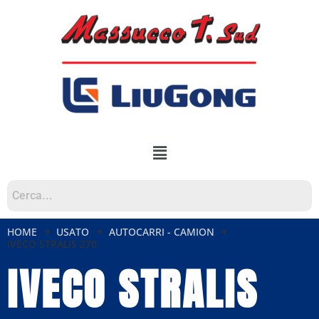
HOME
USATO
AUTOCARRI - CAMION
IVECO STRALIS 270
IVECO STRALIS