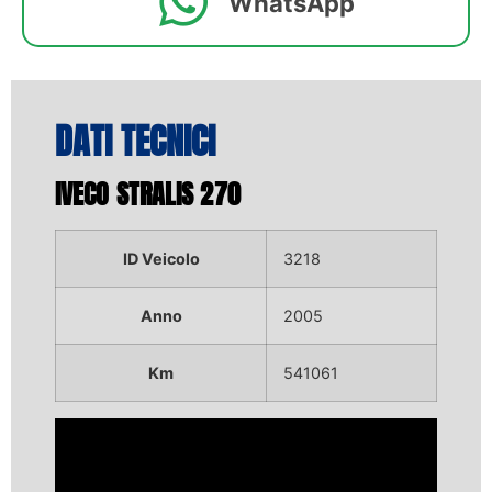
WhatsApp
DATI TECNICI
IVECO STRALIS 270
ID Veicolo
3218
Anno
2005
Km
541061
Video