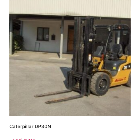
Caterpillar DP30N