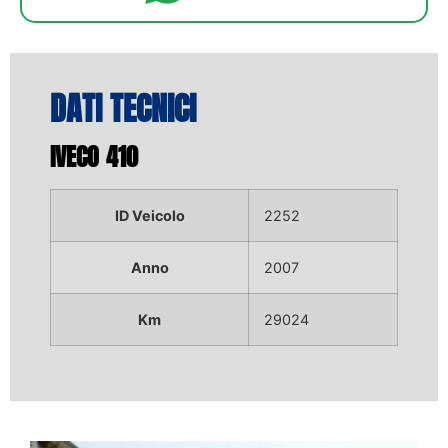
DATI TECNICI
IVECO 410
ID Veicolo
2252
Anno
2007
Km
29024