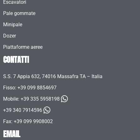
Escavatori
Pale gommate
Minipale
Dozer
Piattaforme aeree
CONTATTI
S.S. 7 Appia 632, 74016 Massafra TA – Italia
Fisso: +39 099 8854697
Mobile:
+39 335 5958198
+39 340 7914596
Fax: +39 099 9908002
EMAIL