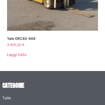
Yale ERC40-AKE
3.500,00
€
Leggi tutto
CATEGORIE
Tutte