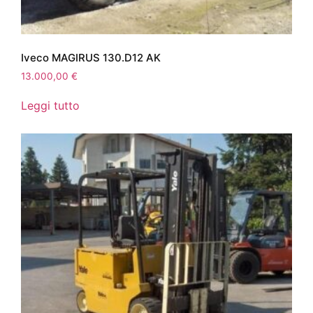
Iveco MAGIRUS 130.D12 AK
13.000,00
€
Leggi tutto