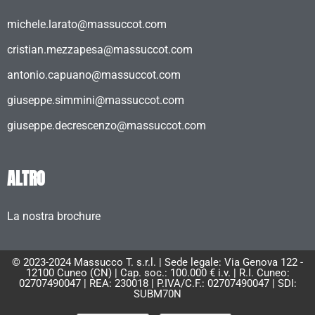
michele.larato@massuccot.com
cristian.mezzapesa@massuccot.com
antonio.capuano@massuccot.com
giuseppe.simmini@massuccot.com
giuseppe.decrescenzo@massuccot.com
ALTRO
La nostra brochure
© 2023-2024 Massucco T. s.r.l. | Sede legale: Via Genova 122 -
12100 Cuneo (CN) | Cap. soc.: 100.000 € i.v. | R.I. Cuneo:
02707490047 | REA: 230018 | P.IVA/C.F.: 02707490047 | SDI:
SUBM70N