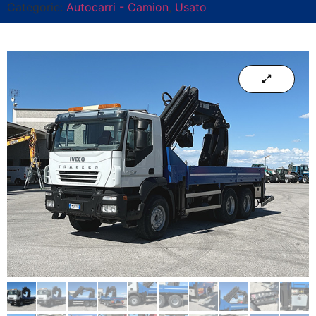
Categorie:
Autocarri - Camion
,
Usato