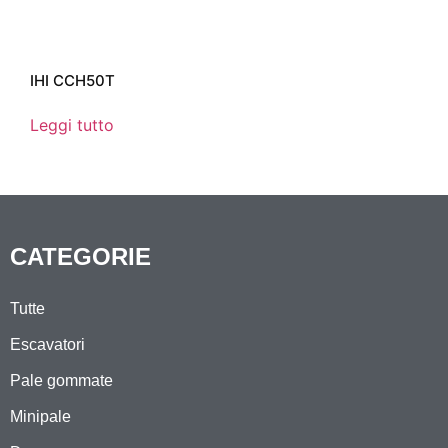
IHI CCH50T
Leggi tutto
CATEGORIE
Tutte
Escavatori
Pale gommate
Minipale