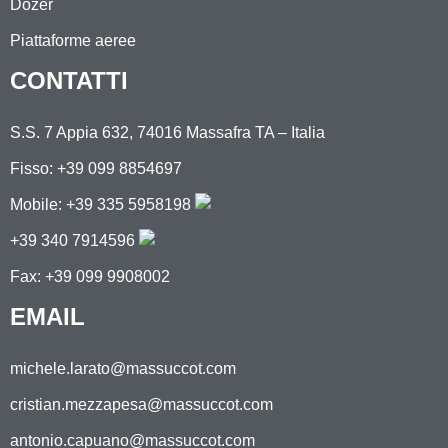
Dozer
Piattaforme aeree
CONTATTI
S.S. 7 Appia 632, 74016 Massafra TA – Italia
Fisso: +39 099 8854697
Mobile:
+39 335 5958198
+39 340 7914596
Fax: +39 099 9908002
EMAIL
michele.larato@massuccot.com
cristian.mezzapesa@massuccot.com
antonio.capuano@massuccot.com