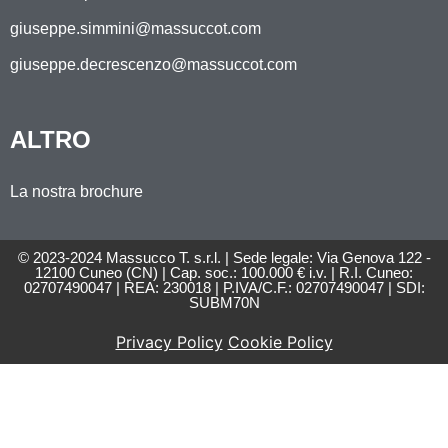
giuseppe.simmini@massuccot.com
giuseppe.decrescenzo@massuccot.com
ALTRO
La nostra brochure
© 2023-2024 Massucco T. s.r.l. | Sede legale: Via Genova 122 -
12100 Cuneo (CN) | Cap. soc.: 100.000 € i.v. | R.I. Cuneo:
02707490047 | REA: 230018 | P.IVA/C.F.: 02707490047 | SDI:
SUBM70N
Privacy Policy
Cookie Policy