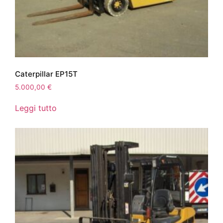
Caterpillar EP15T
5.000,00
€
Leggi tutto