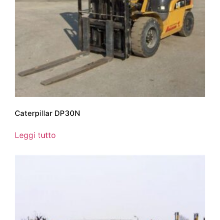
Caterpillar DP30N
Leggi tutto