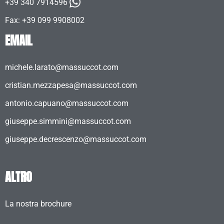
+39 340 7914596
Fax: +39 099 9908002
EMAIL
michele.larato@massuccot.com
cristian.mezzapesa@massuccot.com
antonio.capuano@massuccot.com
giuseppe.simmini@massuccot.com
giuseppe.decrescenzo@massuccot.com
ALTRO
La nostra brochure