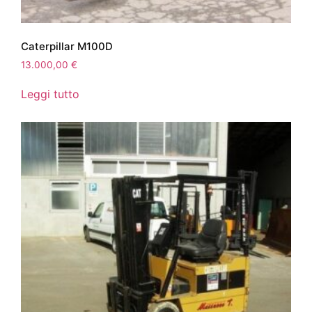
Caterpillar M100D
13.000,00
€
Leggi tutto