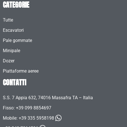
CATEGORIE
Tutte
Escavatori
Pale gommate
Minipale
Dozer
Piattaforme aeree
CONTATTI
S.S. 7 Appia 632, 74016 Massafra TA – Italia
Fisso: +39 099 8854697
Mobile:
+39 335 5958198