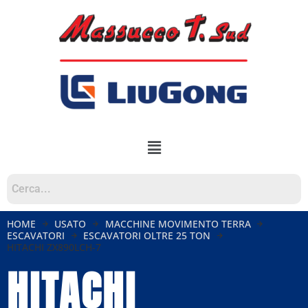
HOME
USATO
MACCHINE MOVIMENTO TERRA
ESCAVATORI
ESCAVATORI OLTRE 25 TON
HITACHI ZX890LCH-7
HITACHI