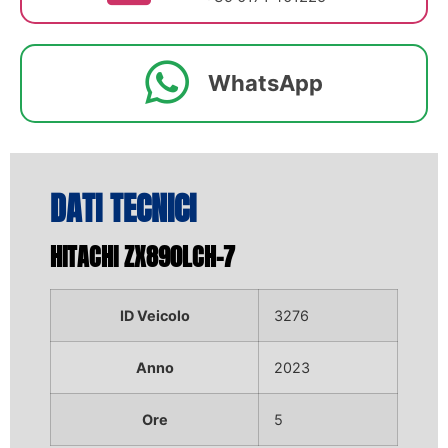
WhatsApp
DATI TECNICI
HITACHI ZX890LCH-7
ID Veicolo
3276
Anno
2023
Ore
5