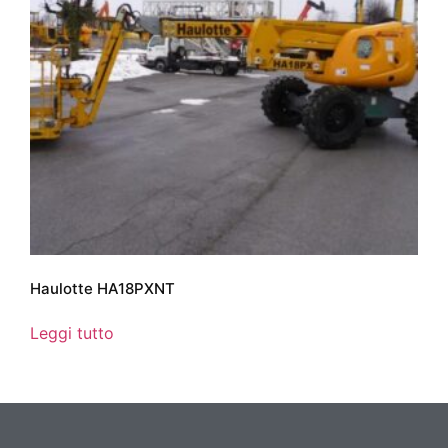
Haulotte HA18PXNT
Leggi tutto