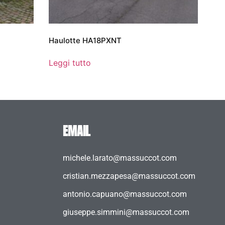
Haulotte HA18PXNT
Leggi tutto
EMAIL
michele.larato@massuccot.com
cristian.mezzapesa@massuccot.com
antonio.capuano@massuccot.com
giuseppe.simmini@massuccot.com