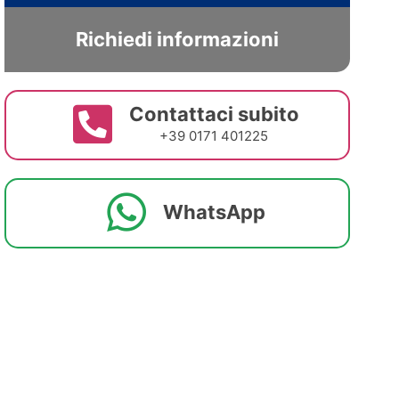
Richiedi informazioni
Contattaci subito
+39 0171 401225
WhatsApp