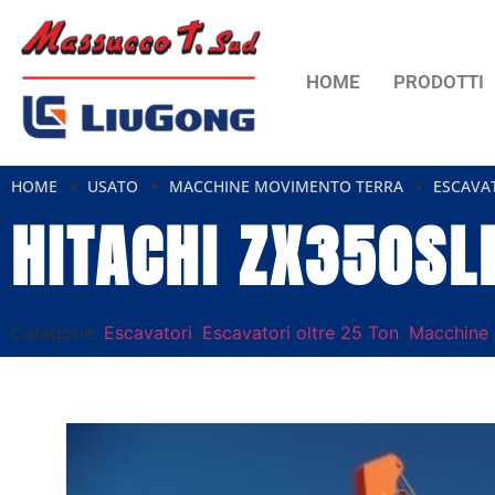
HOME
PRODOTTI
HOME
USATO
MACCHINE MOVIMENTO TERRA
ESCAVA
HITACHI ZX350SL
Categorie:
Escavatori
,
Escavatori oltre 25 Ton
,
Macchine 