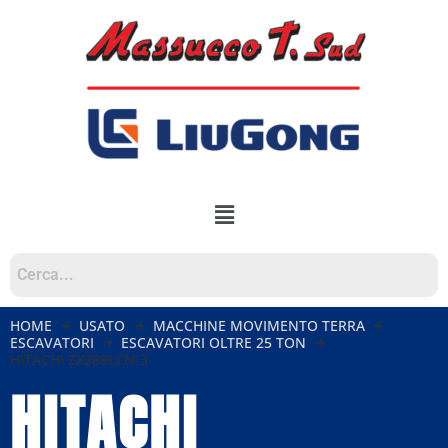
HOME
USATO
MACCHINE MOVIMENTO TERRA
ESCAVATORI
ESCAVATORI OLTRE 25 TON
HITACHI ZX280LCN-3
HITACHI