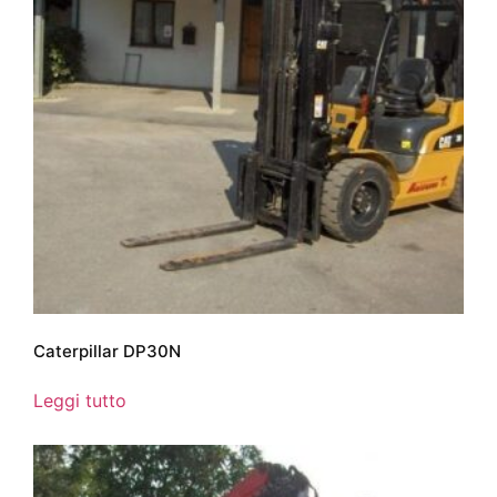
Caterpillar DP30N
Leggi tutto