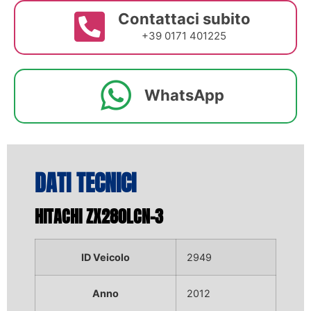
Contattaci subito
+39 0171 401225
WhatsApp
DATI TECNICI
HITACHI ZX280LCN-3
ID Veicolo
2949
Anno
2012