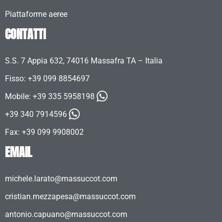
Piattaforme aeree
CONTATTI
S.S. 7 Appia 632, 74016 Massafra TA – Italia
Fisso: +39 099 8854697
Mobile:
+39 335 5958198
+39 340 7914596
Fax: +39 099 9908002
EMAIL
michele.larato@massuccot.com
cristian.mezzapesa@massuccot.com
antonio.capuano@massuccot.com