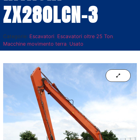
ZX280LCN-3
Categorie:
Escavatori
,
Escavatori oltre 25 Ton
,
Macchine movimento terra
,
Usato