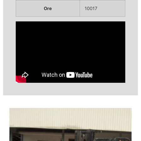
Ore
10017
Video