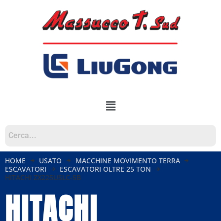
HOME
USATO
MACCHINE MOVIMENTO TERRA
ESCAVATORI
ESCAVATORI OLTRE 25 TON
HITACHI ZX225USLC-5B
HITACHI