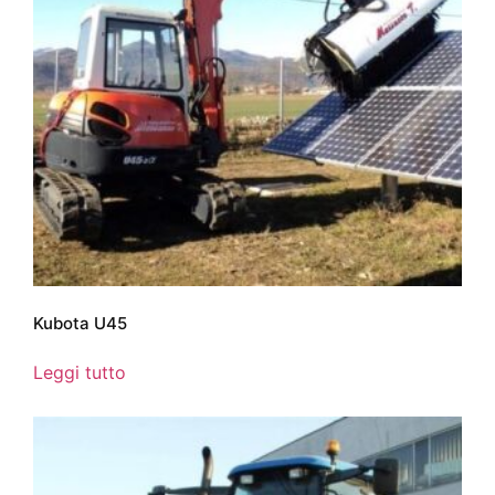
Kubota U45
Leggi tutto