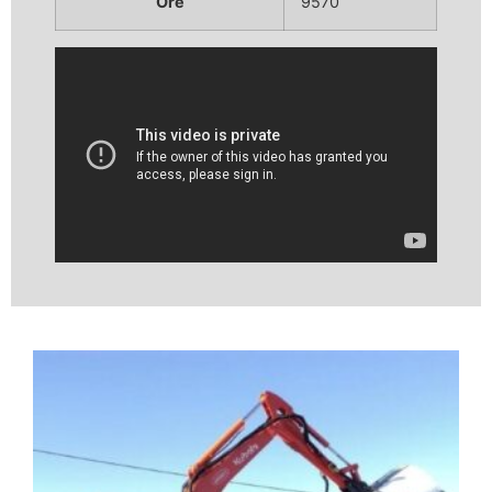
Ore
9570
Video