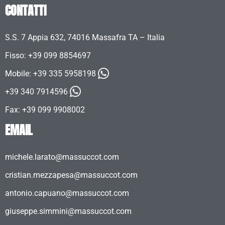
CONTATTI
S.S. 7 Appia 632, 74016 Massafra TA – Italia
Fisso: +39 099 8854697
Mobile:
+39 335 5958198
+39 340 7914596
Fax: +39 099 9908002
EMAIL
michele.larato@massuccot.com
cristian.mezzapesa@massuccot.com
antonio.capuano@massuccot.com
giuseppe.simmini@massuccot.com