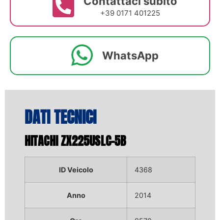
Contattaci subito
+39 0171 401225
WhatsApp
DATI TECNICI
HITACHI ZX225USLC-5B
ID Veicolo
4368
Anno
2014