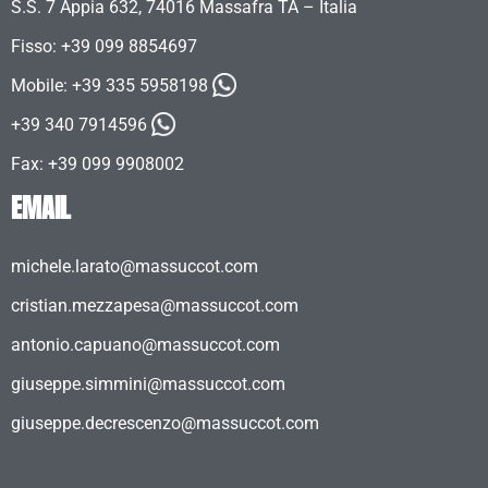
S.S. 7 Appia 632, 74016 Massafra TA – Italia
Fisso: +39 099 8854697
Mobile:
+39 335 5958198
+39 340 7914596
Fax: +39 099 9908002
EMAIL
michele.larato@massuccot.com
cristian.mezzapesa@massuccot.com
antonio.capuano@massuccot.com
giuseppe.simmini@massuccot.com
giuseppe.decrescenzo@massuccot.com