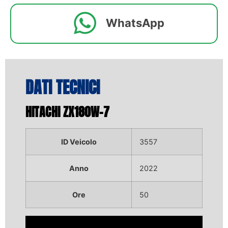
WhatsApp
DATI TECNICI
HITACHI ZX180W-7
ID Veicolo
3557
Anno
2022
Ore
50
Video