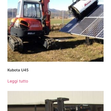
Kubota U45
Leggi tutto