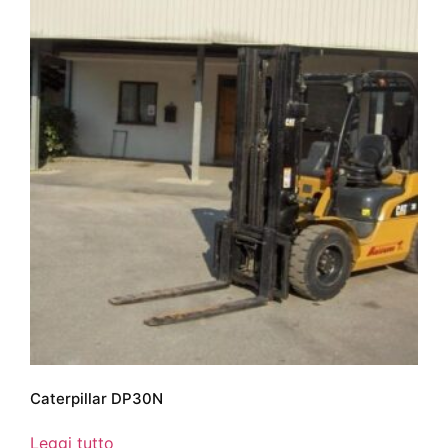
Caterpillar DP30N
Leggi tutto