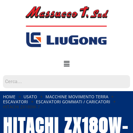
HOME
USATO
MACCHINE MOVIMENTO TERRA
ESCAVATORI
ESCAVATORI GOMMATI / CARICATORI
HITACHI ZX180W-7
HITACHI ZX180W-