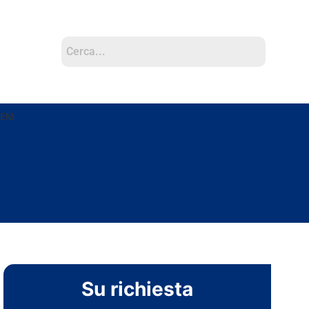
DEM
Su richiesta