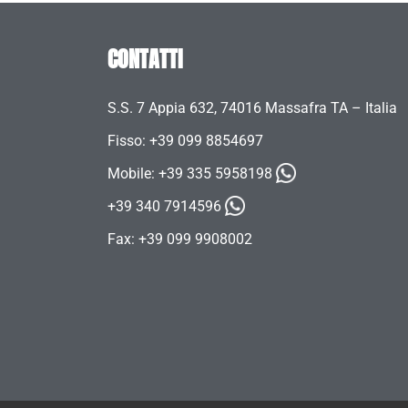
CONTATTI
S.S. 7 Appia 632, 74016 Massafra TA – Italia
Fisso: +39 099 8854697
Mobile:
+39 335 5958198
+39 340 7914596
Fax: +39 099 9908002