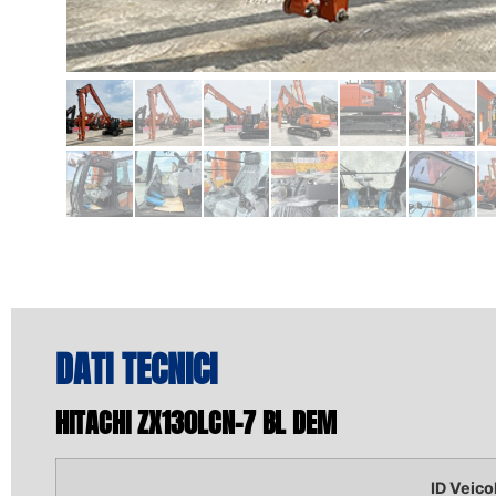
DATI TECNICI
HITACHI ZX130LCN-7 BL DEM
ID Veico