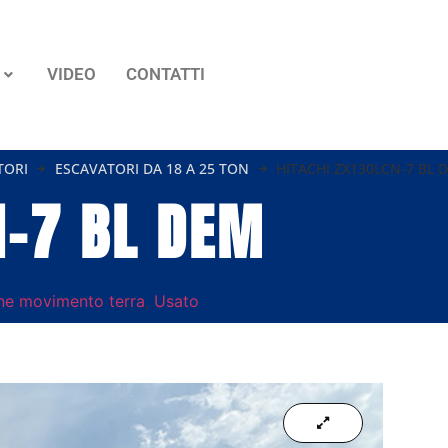
VIDEO
CONTATTI
TORI
ESCAVATORI DA 18 A 25 TON
HITACHI ZX130LCN-7 BL 
N-7 BL DEM
ne movimento terra
,
Usato