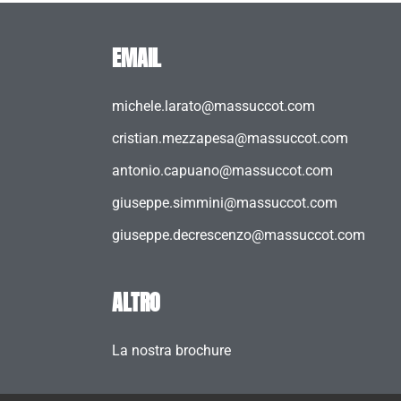
EMAIL
michele.larato@massuccot.com
cristian.mezzapesa@massuccot.com
antonio.capuano@massuccot.com
giuseppe.simmini@massuccot.com
giuseppe.decrescenzo@massuccot.com
ALTRO
La nostra brochure