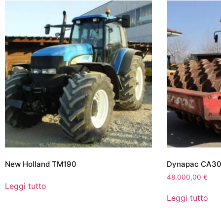
New Holland TM190
Dynapac CA3
48.000,00
€
Leggi tutto
Leggi tutto