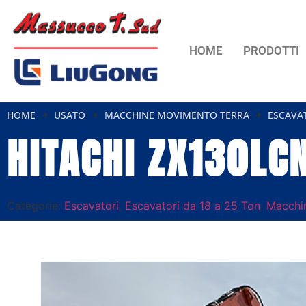
HOME
PRODOTTI
HOME
USATO
MACCHINE MOVIMENTO TERRA
ESCAVA
HITACHI ZX130LC
Categorie:
Escavatori
,
Escavatori da 18 a 25 Ton
,
Macchi