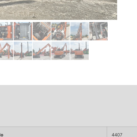
lo
4407