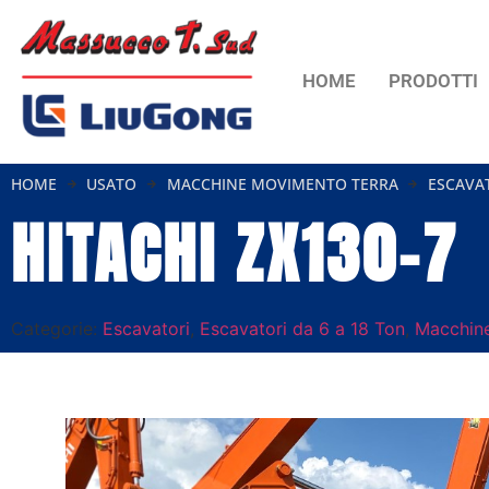
HOME
PRODOTTI
HOME
USATO
MACCHINE MOVIMENTO TERRA
ESCAVA
HITACHI ZX130-7
Categorie:
Escavatori
,
Escavatori da 6 a 18 Ton
,
Macchine