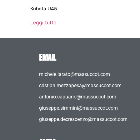
Kubota U45
Leggi tutto
EMAIL
michele.larato@massuccot.com
cristian.mezzapesa@massuccot.com
antonio.capuano@massuccot.com
giuseppe.simmini@massuccot.com
giuseppe.decrescenzo@massuccot.com