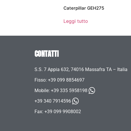
Caterpillar GEH275
Leggi tutto
CONTATTI
S.S. 7 Appia 632, 74016 Massafra TA – Italia
Fisso: +39 099 8854697
Mobile:
+39 335 5958198
+39 340 7914596
Fax: +39 099 9908002