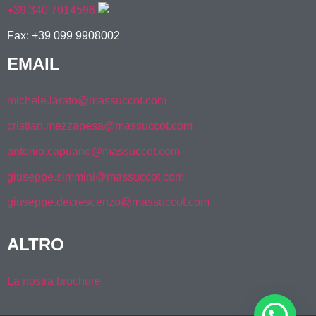
+39 340 7914596
Fax: +39 099 9908002
EMAIL
michele.larato@massuccot.com
cristian.mezzapesa@massuccot.com
antonio.capuano@massuccot.com
giuseppe.simmini@massuccot.com
giuseppe.decrescenzo@massuccot.com
ALTRO
La nostra brochure