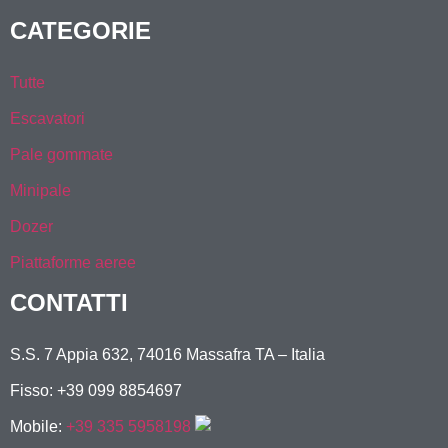
CATEGORIE
Tutte
Escavatori
Pale gommate
Minipale
Dozer
Piattaforme aeree
CONTATTI
S.S. 7 Appia 632, 74016 Massafra TA – Italia
Fisso: +39 099 8854697
Mobile:
+39 335 5958198