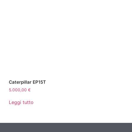
Caterpillar EP15T
5.000,00
€
Leggi tutto