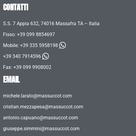
CONTATTI
S.S. 7 Appia 632, 74016 Massafra TA – Italia
Fisso: +39 099 8854697
Mobile:
+39 335 5958198
+39 340 7914596
Fax: +39 099 9908002
EMAIL
michele.larato@massuccot.com
cristian.mezzapesa@massuccot.com
antonio.capuano@massuccot.com
giuseppe.simmini@massuccot.com