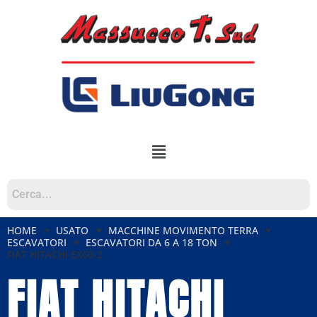
HOME
USATO
MACCHINE MOVIMENTO TERRA
ESCAVATORI
ESCAVATORI DA 6 A 18 TON
FIAT HITACHI EX60-2
FIAT HITACHI