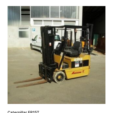
Caterpillar EP15T