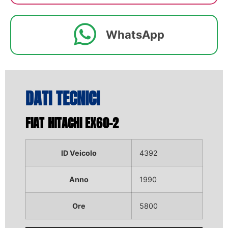
WhatsApp
DATI TECNICI
FIAT HITACHI EX60-2
ID Veicolo
4392
Anno
1990
Ore
5800