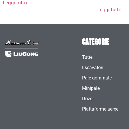
Leggi tutto
Leggi tutto
CATEGORIE
Tutte
Escavatori
Pale gommate
Minipale
Dozer
Piattaforme aeree