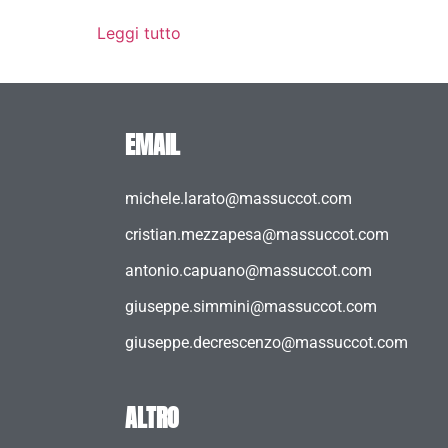
Leggi tutto
EMAIL
michele.larato@massuccot.com
cristian.mezzapesa@massuccot.com
antonio.capuano@massuccot.com
giuseppe.simmini@massuccot.com
giuseppe.decrescenzo@massuccot.com
ALTRO