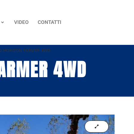
VIDEO
CONTATTI
O HORIZON FARMER 4WD
FARMER 4WD