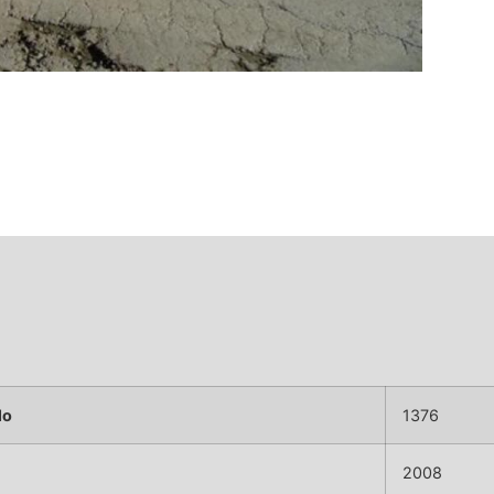
lo
1376
2008