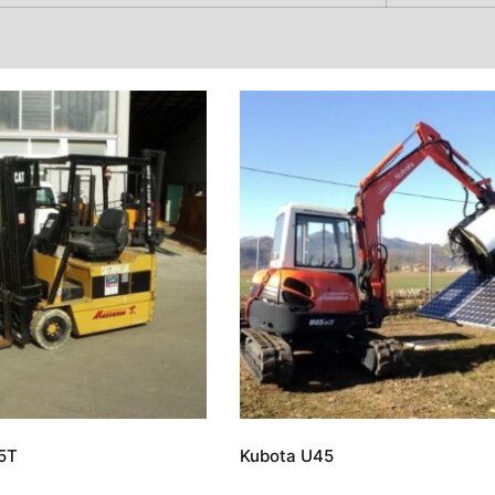
15T
Kubota U45