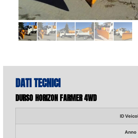
DATI TECNICI
DURSO HORIZON FARMER 4WD
ID Veico
Anno