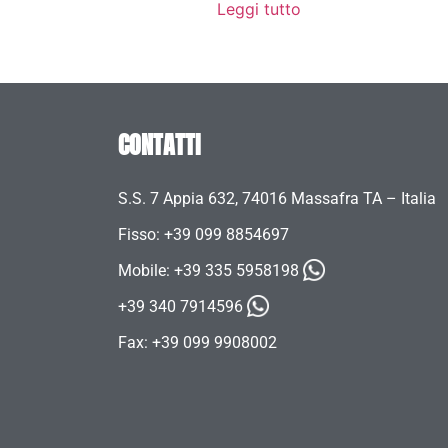
Leggi tutto
CONTATTI
S.S. 7 Appia 632, 74016 Massafra TA – Italia
Fisso: +39 099 8854697
Mobile:
+39 335 5958198
+39 340 7914596
Fax: +39 099 9908002