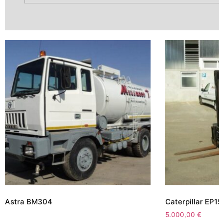
Astra BM304
Caterpillar EP
5.000,00
€