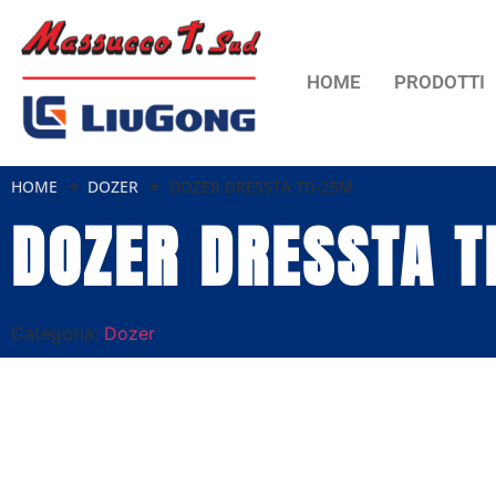
HOME
PRODOTTI
HOME
DOZER
DOZER DRESSTA TD-25M
DOZER DRESSTA 
Categoria:
Dozer