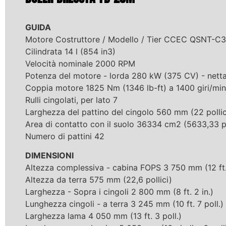
GUIDA
Motore Costruttore / Modello / Tier CCEC QSNT-C3
Cilindrata 14 l (854 in3)
Velocità nominale 2000 RPM
Potenza del motore - lorda 280 kW (375 CV) - net
Coppia motore 1825 Nm (1346 lb-ft) a 1400 giri/min
Rulli cingolati, per lato 7
Larghezza del pattino del cingolo 560 mm (22 pollic
Area di contatto con il suolo 36334 cm2 (5633,33 po
Numero di pattini 42
DIMENSIONI
Altezza complessiva - cabina FOPS 3 750 mm (12 ft. 
Altezza da terra 575 mm (22,6 pollici)
Larghezza - Sopra i cingoli 2 800 mm (8 ft. 2 in.)
Lunghezza cingoli - a terra 3 245 mm (10 ft. 7 poll.)
Larghezza lama 4 050 mm (13 ft. 3 poll.)