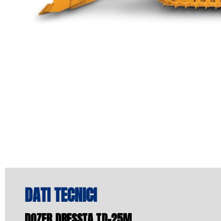
DATI TECNICI
DOZER DRESSTA TD-25M