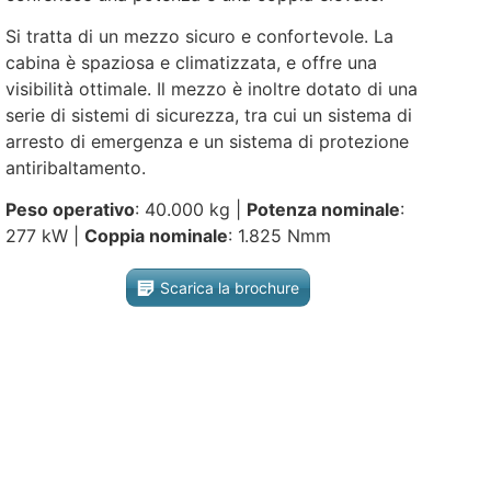
Si tratta di un mezzo sicuro e confortevole. La
cabina è spaziosa e climatizzata, e offre una
visibilità ottimale. Il mezzo è inoltre dotato di una
serie di sistemi di sicurezza, tra cui un sistema di
arresto di emergenza e un sistema di protezione
antiribaltamento.
Peso operativo
: 40.000 kg |
Potenza nominale
:
277 kW |
Coppia nominale
: 1.825 Nmm
Scarica la brochure