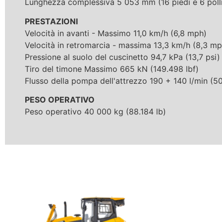
Lunghezza complessiva 5 053 mm (16 piedi e 6 polli
PRESTAZIONI
Velocità in avanti - Massimo 11,0 km/h (6,8 mph)
Velocità in retromarcia - massima 13,3 km/h (8,3 mp
Pressione al suolo del cuscinetto 94,7 kPa (13,7 psi)
Tiro del timone Massimo 665 kN (149.498 lbf)
Flusso della pompa dell'attrezzo 190 + 140 l/min (
PESO OPERATIVO
Peso operativo 40 000 kg (88.184 lb)