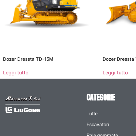
Dozer Dressta TD-15M
Dozer Dressta
Leggi tutto
Leggi tutto
CATEGORIE
Tutte
Escavatori
Pale gommate