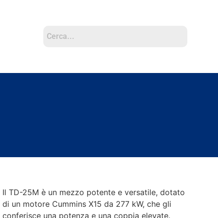
Il TD-25M è un mezzo potente e versatile, dotato
di un motore Cummins X15 da 277 kW, che gli
conferisce una potenza e una coppia elevate.