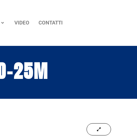
VIDEO
CONTATTI
TD-25M