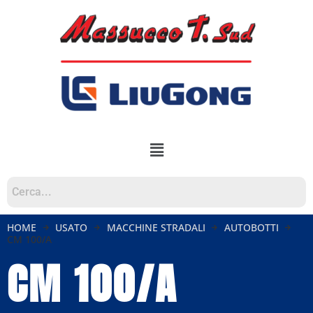
HOME
USATO
MACCHINE STRADALI
AUTOBOTTI
CM 100/A
CM 100/A