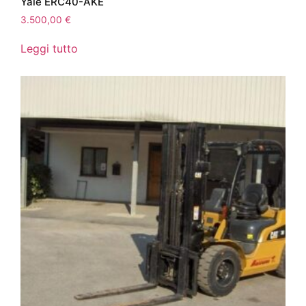
Yale ERC40-AKE
3.500,00
€
Leggi tutto