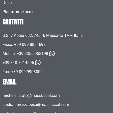
Dozer
Piattaforme aeree
CONTATTI
S.S. 7 Appia 632, 74016 Massafra TA – Italia
Fisso: +39 099 8854697
Mobile:
+39 335 5958198
+39 340 7914596
Fax: +39 099 9908002
EMAIL
michele.larato@massuccot.com
cristian.mezzapesa@massuccot.com