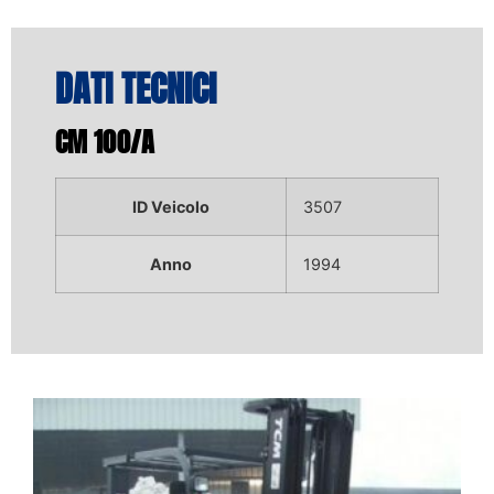
DATI TECNICI
CM 100/A
ID Veicolo
3507
Anno
1994