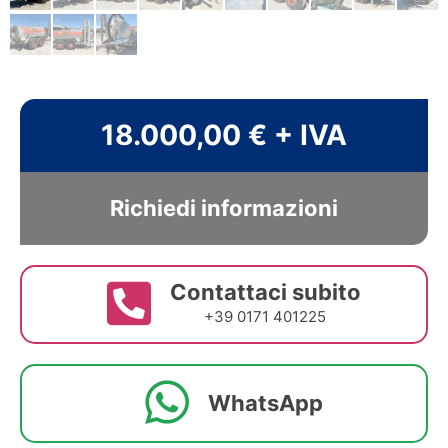
18.000,00 € + IVA
Richiedi informazioni
Contattaci subito
+39 0171 401225
WhatsApp