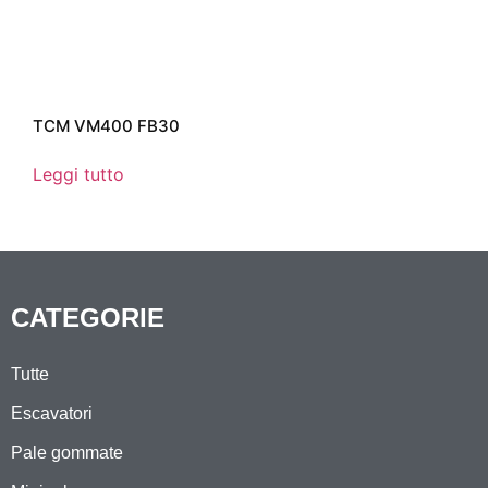
TCM VM400 FB30
Leggi tutto
CATEGORIE
Tutte
Escavatori
Pale gommate