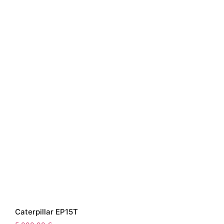
Caterpillar EP15T