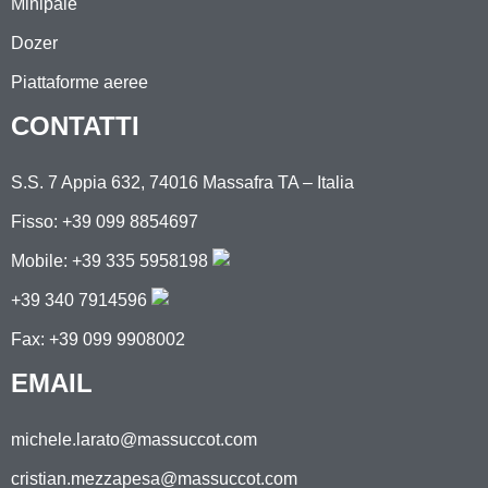
Minipale
Dozer
Piattaforme aeree
CONTATTI
S.S. 7 Appia 632, 74016 Massafra TA – Italia
Fisso: +39 099 8854697
Mobile:
+39 335 5958198
+39 340 7914596
Fax: +39 099 9908002
EMAIL
michele.larato@massuccot.com
cristian.mezzapesa@massuccot.com