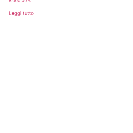
5.000,00
€
Leggi tutto