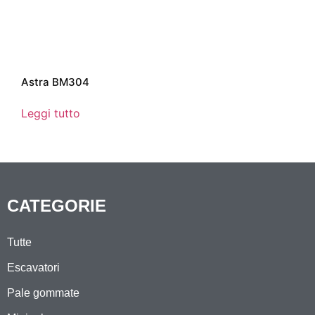
Astra BM304
Leggi tutto
CATEGORIE
Tutte
Escavatori
Pale gommate