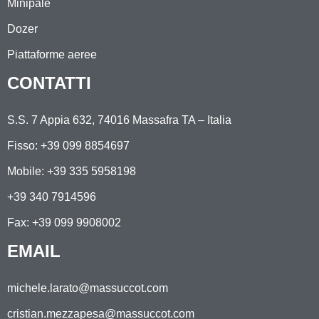
Minipale
Dozer
Piattaforme aeree
CONTATTI
S.S. 7 Appia 632, 74016 Massafra TA – Italia
Fisso: +39 099 8854697
Mobile:
+39 335 5958198
+39 340 7914596
Fax: +39 099 9908002
EMAIL
michele.larato@massuccot.com
cristian.mezzapesa@massuccot.com