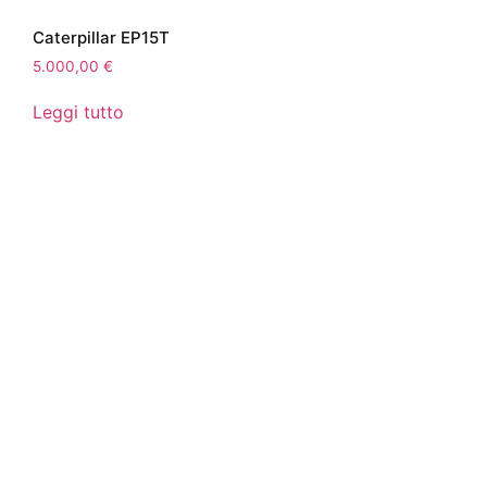
Caterpillar EP15T
5.000,00
€
Leggi tutto