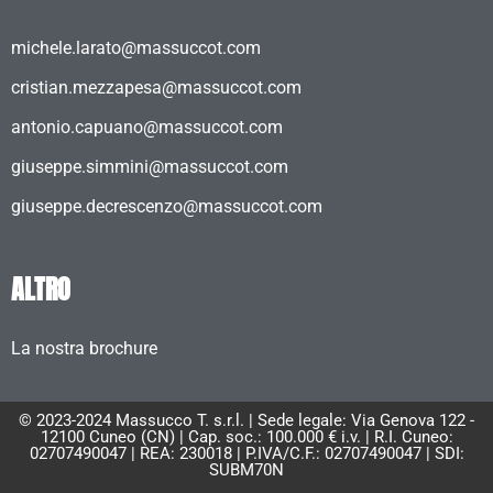
michele.larato@massuccot.com
cristian.mezzapesa@massuccot.com
antonio.capuano@massuccot.com
giuseppe.simmini@massuccot.com
giuseppe.decrescenzo@massuccot.com
ALTRO
La nostra brochure
© 2023-2024 Massucco T. s.r.l. | Sede legale: Via Genova 122 -
12100 Cuneo (CN) | Cap. soc.: 100.000 € i.v. | R.I. Cuneo:
02707490047 | REA: 230018 | P.IVA/C.F.: 02707490047 | SDI:
SUBM70N