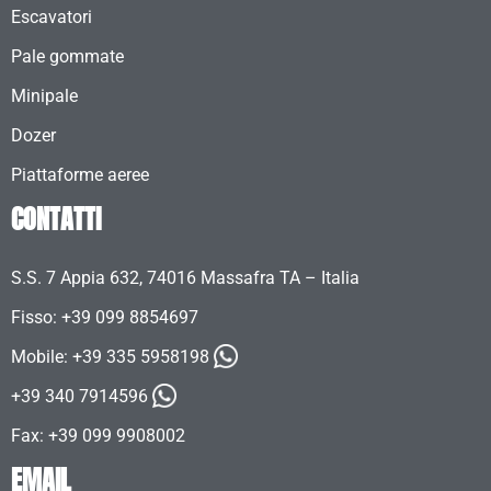
Escavatori
Pale gommate
Minipale
Dozer
Piattaforme aeree
CONTATTI
S.S. 7 Appia 632, 74016 Massafra TA – Italia
Fisso: +39 099 8854697
Mobile:
+39 335 5958198
+39 340 7914596
Fax: +39 099 9908002
EMAIL