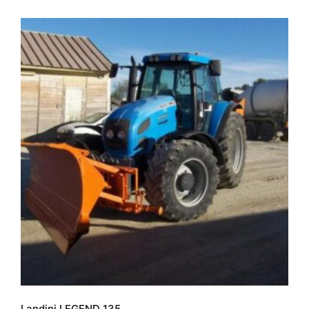
Landini LEGEND 135