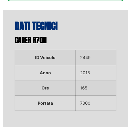
DATI TECNICI
CARER R70H
ID Veicolo
2449
Anno
2015
Ore
165
Portata
7000