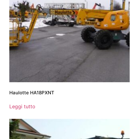
Haulotte HA18PXNT
Leggi tutto