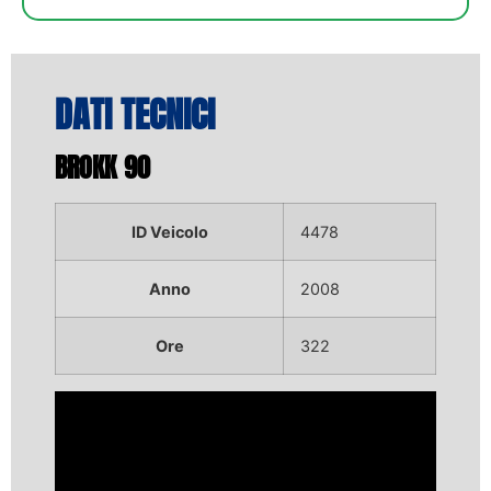
DATI TECNICI
BROKK 90
ID Veicolo
4478
Anno
2008
Ore
322
Video