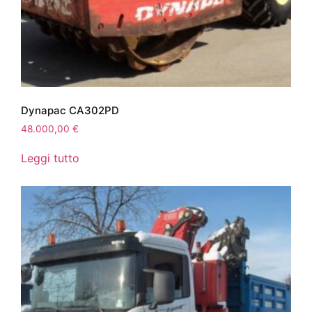
Dynapac CA302PD
48.000,00
€
Leggi tutto