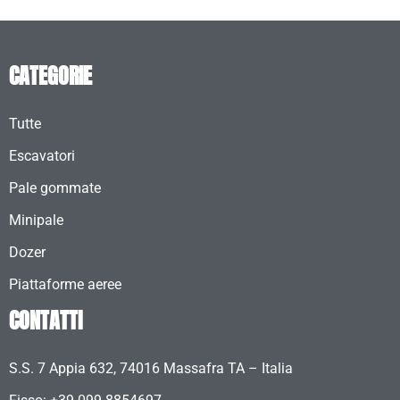
CATEGORIE
Tutte
Escavatori
Pale gommate
Minipale
Dozer
Piattaforme aeree
CONTATTI
S.S. 7 Appia 632, 74016 Massafra TA – Italia