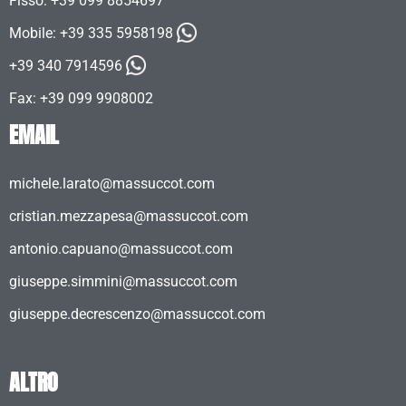
Fisso: +39 099 8854697
Mobile:
+39 335 5958198
+39 340 7914596
Fax: +39 099 9908002
EMAIL
michele.larato@massuccot.com
cristian.mezzapesa@massuccot.com
antonio.capuano@massuccot.com
giuseppe.simmini@massuccot.com
giuseppe.decrescenzo@massuccot.com
ALTRO