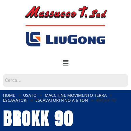
HOME
USATO
MACCHINE MOVIMENTO TERRA
ESCAVATORI
ESCAVATORI FINO A 6 TON
BROKK 90
BROKK 90