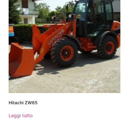
Hitachi ZW65
Leggi tutto