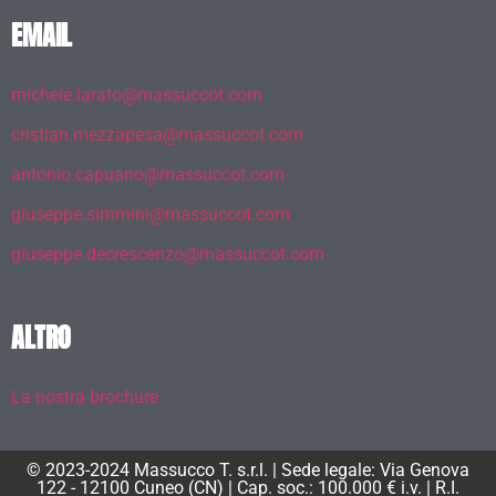
EMAIL
michele.larato@massuccot.com
cristian.mezzapesa@massuccot.com
antonio.capuano@massuccot.com
giuseppe.simmini@massuccot.com
giuseppe.decrescenzo@massuccot.com
ALTRO
La nostra brochure
© 2023-2024 Massucco T. s.r.l. | Sede legale: Via Genova
122 - 12100 Cuneo (CN) | Cap. soc.: 100.000 € i.v. | R.I.