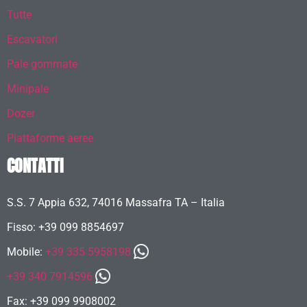
Tutte
Escavatori
Pale gommate
Minipale
Dozer
Piattaforme aeree
CONTATTI
S.S. 7 Appia 632, 74016 Massafra TA – Italia
Fisso: +39 099 8854697
Mobile:
+39 335 5958198
+39 340 7914596
Fax: +39 099 9908002