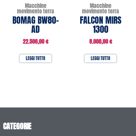
Macchine
Macchine
movimento terra
movimento terra
BOMAG BW80-
FALCON MIRS
AD
1300
22.500,00
€
8.000,00
€
LEGGI TUTTO
LEGGI TUTTO
CATEGORIE