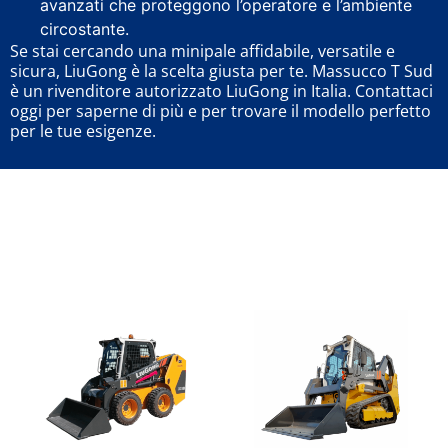
avanzati che proteggono l’operatore e l’ambiente
circostante.
Se stai cercando una minipale affidabile, versatile e
sicura, LiuGong è la scelta giusta per te. Massucco T Sud
è un rivenditore autorizzato LiuGong in Italia. Contattaci
oggi per saperne di più e per trovare il modello perfetto
per le tue esigenze.