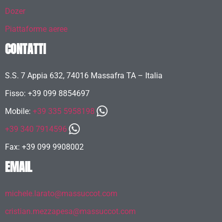
Dozer
Piattaforme aeree
CONTATTI
S.S. 7 Appia 632, 74016 Massafra TA – Italia
Fisso: +39 099 8854697
Mobile:
+39 335 5958198
+39 340 7914596
Fax: +39 099 9908002
EMAIL
michele.larato@massuccot.com
cristian.mezzapesa@massuccot.com